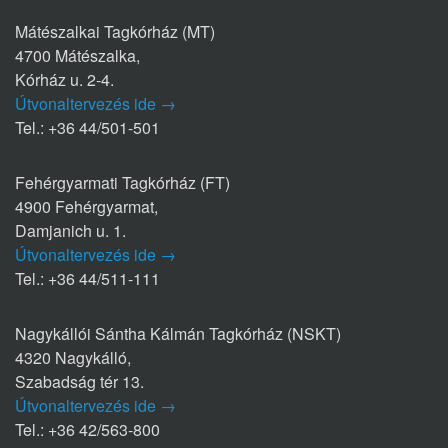
Mátészalkai Tagkórház (MT)
4700 Mátészalka,
Kórház u. 2-4.
Útvonaltervezés ide →
Tel.: +36 44/501-501
Fehérgyarmati Tagkórház (FT)
4900 Fehérgyarmat,
Damjanich u. 1.
Útvonaltervezés ide →
Tel.: +36 44/511-111
Nagykállói Sántha Kálmán Tagkórház (NSKT)
4320 Nagykálló,
Szabadság tér 13.
Útvonaltervezés ide →
Tel.: +36 42/563-800