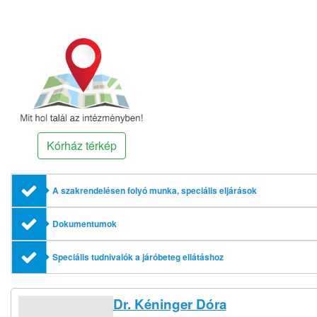
Kórház térkép
A szakrendelésen folyó munka, speciális eljárások
Dokumentumok
Speciális tudnivalók a járóbeteg ellátáshoz
Dr. Kéninger Dóra