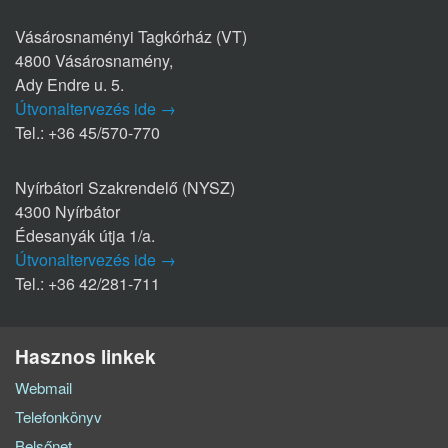
Vásárosnaményi Tagkórház (VT)
4800 Vásárosnamény,
Ady Endre u. 5.
Útvonaltervezés ide →
Tel.: +36 45/570-770
Nyírbátori Szakrendelő (NYSZ)
4300 Nyírbátor
Édesanyák útja 1/a.
Útvonaltervezés ide →
Tel.: +36 42/281-711
Hasznos linkek
Webmail
Telefonkönyv
Belsőnet