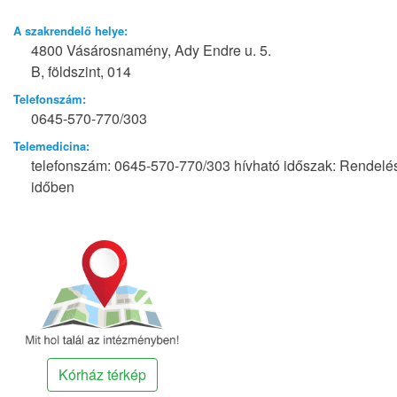
A szakrendelő helye:
4800 Vásárosnamény, Ady Endre u. 5.
B, földszint, 014
Telefonszám:
0645-570-770/303
Telemedicina:
telefonszám: 0645-570-770/303 hívható időszak: Rendelé
időben
Kórház térkép