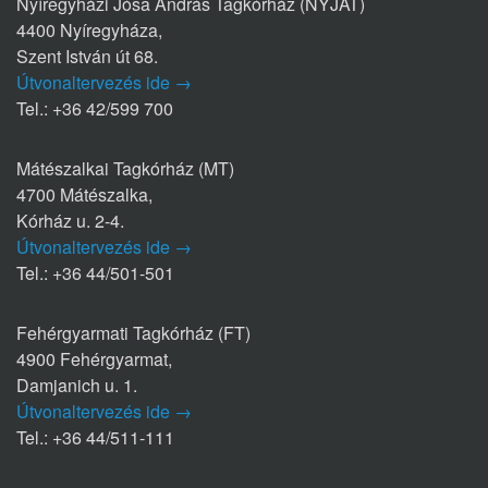
Nyíregyházi Jósa András Tagkórház (NYJAT)
4400 Nyíregyháza,
Szent István út 68.
Útvonaltervezés ide →
Tel.: +36 42/599 700
Mátészalkai Tagkórház (MT)
4700 Mátészalka,
Kórház u. 2-4.
Útvonaltervezés ide →
Tel.: +36 44/501-501
Fehérgyarmati Tagkórház (FT)
4900 Fehérgyarmat,
Damjanich u. 1.
Útvonaltervezés ide →
Tel.: +36 44/511-111