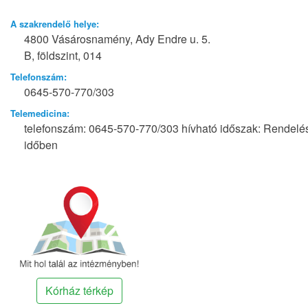
A szakrendelő helye:
4800 Vásárosnamény, Ady Endre u. 5.
B, földszint, 014
Telefonszám:
0645-570-770/303
Telemedicina:
telefonszám: 0645-570-770/303 hívható időszak: Rendelé
időben
Kórház térkép