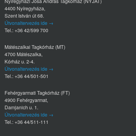
Nyíregyházi Jósa András Tagkórház (NYJAT)
4400 Nyíregyháza,
Szent István út 68.
Útvonaltervezés ide →
Tel.: +36 42/599 700
Mátészalkai Tagkórház (MT)
4700 Mátészalka,
Kórház u. 2-4.
Útvonaltervezés ide →
Tel.: +36 44/501-501
Fehérgyarmati Tagkórház (FT)
4900 Fehérgyarmat,
Damjanich u. 1.
Útvonaltervezés ide →
Tel.: +36 44/511-111