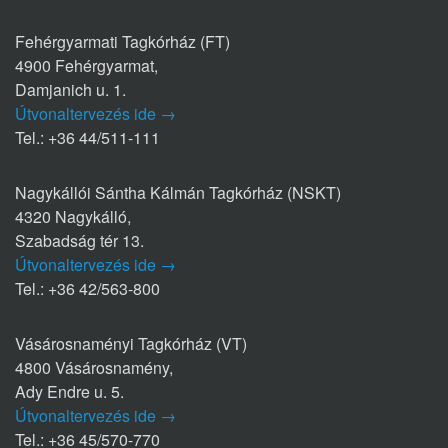
Fehérgyarmati Tagkórház (FT)
4900 Fehérgyarmat,
Damjanich u. 1.
Útvonaltervezés ide →
Tel.: +36 44/511-111
Nagykállói Sántha Kálmán Tagkórház (NSKT)
4320 Nagykálló,
Szabadság tér 13.
Útvonaltervezés ide →
Tel.: +36 42/563-800
Vásárosnaményi Tagkórház (VT)
4800 Vásárosnamény,
Ady Endre u. 5.
Útvonaltervezés ide →
Tel.: +36 45/570-770