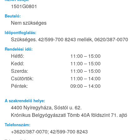
1501G0801
Beutaló:
Nem szükséges
Időpontfoglalás:
Szükséges. 42/599-700 8243 mellék, 0620/387-0070
Rendelési idő:
Hétfő:
11:00 – 15:00
Kedd:
11:00 – 15:00
Szerda:
11:00 – 15:00
Csütörtök:
11:00 – 14:00
Péntek:
09:00 – 14:00
A szakrendelő helye:
4400 Nyíregyháza, Sóstói u. 62.
Krónikus Belgyógyászati Tömb 40A földszint 71. ajtó
Telefonszám:
+3620/387-0070; 42/599-700 8243