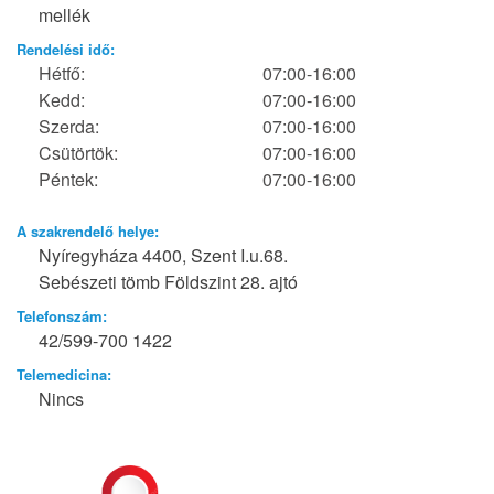
mellék
Rendelési idő:
Hétfő:
07:00-16:00
Kedd:
07:00-16:00
Szerda:
07:00-16:00
Csütörtök:
07:00-16:00
Péntek:
07:00-16:00
A szakrendelő helye:
Nyíregyháza 4400, Szent I.u.68.
Sebészeti tömb Földszint 28. ajtó
Telefonszám:
42/599-700 1422
Telemedicina:
Nincs