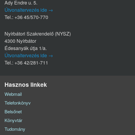
Ady Endre u. 5.
Útvonaltervezés ide →
Tel.: +36 45/570-770
Nyírbátori Szakrendelő (NYSZ)
4300 Nyírbátor
Édesanyák útja 1/a.
Útvonaltervezés ide →
Tel.: +36 42/281-711
Hasznos linkek
Webmail
Telefonkönyv
Belsőnet
Könyvtár
Tudomány