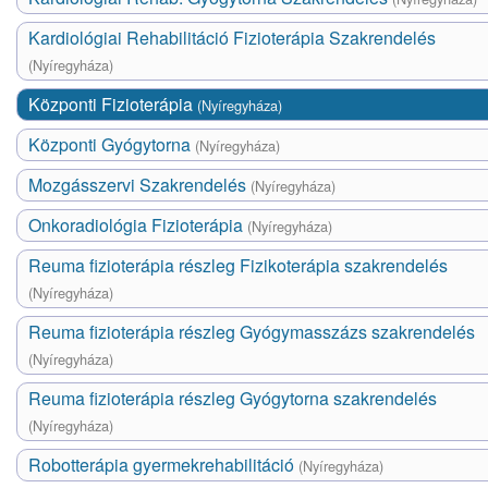
Kardiológiai Rehabilitáció Fizioterápia Szakrendelés
(Nyíregyháza)
Központi Fizioterápia
(Nyíregyháza)
Központi Gyógytorna
(Nyíregyháza)
Mozgásszervi Szakrendelés
(Nyíregyháza)
Onkoradiológia Fizioterápia
(Nyíregyháza)
Reuma fizioterápia részleg Fizikoterápia szakrendelés
(Nyíregyháza)
Reuma fizioterápia részleg Gyógymasszázs szakrendelés
(Nyíregyháza)
Reuma fizioterápia részleg Gyógytorna szakrendelés
(Nyíregyháza)
Robotterápia gyermekrehabilitáció
(Nyíregyháza)