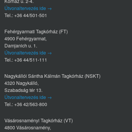
Kórház u. 2-4.
Útvonaltervezés ide →
Tel.: +36 44/501-501
Fehérgyarmati Tagkórház (FT)
4900 Fehérgyarmat,
Damjanich u. 1.
Útvonaltervezés ide →
Tel.: +36 44/511-111
Nagykállói Sántha Kálmán Tagkórház (NSKT)
4320 Nagykálló,
Szabadság tér 13.
Útvonaltervezés ide →
Tel.: +36 42/563-800
Vásárosnaményi Tagkórház (VT)
4800 Vásárosnamény,