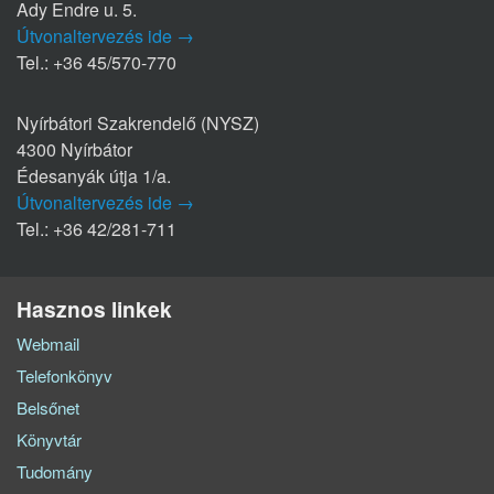
Ady Endre u. 5.
Útvonaltervezés ide →
Tel.: +36 45/570-770
Nyírbátori Szakrendelő (NYSZ)
4300 Nyírbátor
Édesanyák útja 1/a.
Útvonaltervezés ide →
Tel.: +36 42/281-711
Hasznos linkek
Webmail
Telefonkönyv
Belsőnet
Könyvtár
Tudomány