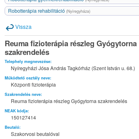
Robotterápia rehabilitáció
(Nyíregyháza)
Vissza
Reuma fizioterápia részleg Gyógytorna
szakrendelés
Telephely megnevezése:
Nyíregyházi Jósa András Tagkórház (Szent István u. 68.)
Működtető osztály neve:
Központi fizioterápia
Szakrendelés neve:
Reuma fizioterápia részleg Gyógytorna szakrendelés
NEAK kódja:
150127414
Beutaló:
Szakorvosi beutalóval