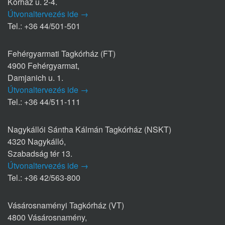
Kórház u. 2-4.
Útvonaltervezés ide →
Tel.: +36 44/501-501
Fehérgyarmati Tagkórház (FT)
4900 Fehérgyarmat,
Damjanich u. 1.
Útvonaltervezés ide →
Tel.: +36 44/511-111
Nagykállói Sántha Kálmán Tagkórház (NSKT)
4320 Nagykálló,
Szabadság tér 13.
Útvonaltervezés ide →
Tel.: +36 42/563-800
Vásárosnaményi Tagkórház (VT)
4800 Vásárosnamény,