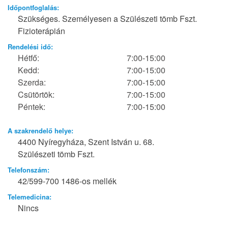
Időpontfoglalás:
Szükséges. Személyesen a Szülészeti tömb Fszt.
Fizioterápián
Rendelési idő:
Hétfő:
7:00-15:00
Kedd:
7:00-15:00
Szerda:
7:00-15:00
Csütörtök:
7:00-15:00
Péntek:
7:00-15:00
A szakrendelő helye:
4400 Nyíregyháza, Szent István u. 68.
Szülészeti tömb Fszt.
Telefonszám:
42/599-700 1486-os mellék
Telemedicina:
Nincs