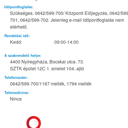
Időpontfoglalás:
Szükséges. 0642/599-700/ Központi Előjegyzés, 0642/599
701, 0642/599-702. Jelenleg e-mail időpontfoglalás nem
elérhető.
Rendelési idő:
Kedd:
09:00-14:00
A szakrendelő helye:
4400 Nyíregyháza, Bocskai utca. 73.
SZTK épület 12C 1. emelet 104.-ajtó
Telefonszám:
0642/599-700/1167 mellék, 1794 mellék
Telemedicina:
Nincs