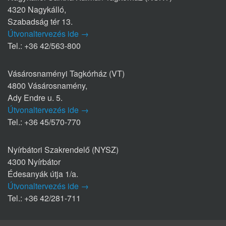
4320 Nagykálló,
Szabadság tér 13.
Útvonaltervezés ide →
Tel.: +36 42/563-800
Vásárosnaményi Tagkórház (VT)
4800 Vásárosnamény,
Ady Endre u. 5.
Útvonaltervezés ide →
Tel.: +36 45/570-770
Nyírbátori Szakrendelő (NYSZ)
4300 Nyírbátor
Édesanyák útja 1/a.
Útvonaltervezés ide →
Tel.: +36 42/281-711