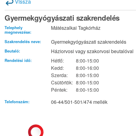
Vissza
Gyermekgyógyászati szakrendelés
Mátészalkai Tagkórház
Telephely
megnevezése:
Gyermekgyógyászati szakrendelés
Szakrendelés neve:
Háziorvosi vagy szakorvosi beutalóval
Beutaló:
Hétfő:
8:00-15:00
Rendelési idő:
Kedd:
8:00-16:00
Szerda:
8:00-15:00
Csütörtök:
8:00-15:00
Péntek:
8:00-15:00
06-44/501-501/474 mellék
Telefonszám: