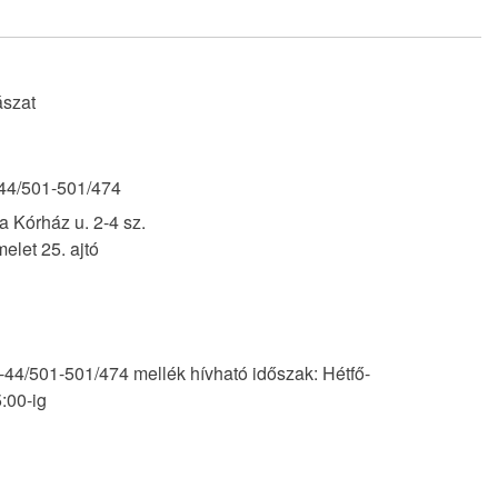
szat
44/501-501/474
 Kórház u. 2-4 sz.
elet 25. ajtó
-44/501-501/474 mellék hívható időszak: Hétfő-
:00-ig