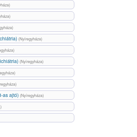
yháza)
yháza)
egyháza)
chiátria)
(Nyíregyháza)
egyháza)
ichiátria)
(Nyíregyháza)
regyháza)
regyháza)
-as ajtó)
(Nyíregyháza)
)