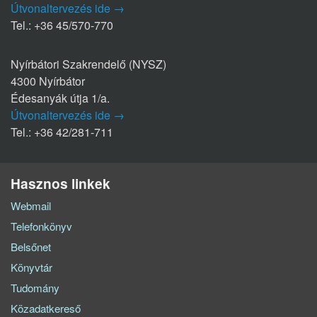
Útvonaltervezés ide →
Tel.: +36 45/570-770
Nyírbátori Szakrendelő (NYSZ)
4300 Nyírbátor
Édesanyák útja 1/a.
Útvonaltervezés ide →
Tel.: +36 42/281-711
Hasznos linkek
Webmail
Telefonkönyv
Belsőnet
Könyvtár
Tudomány
Közadatkereső