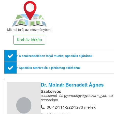
Kórház térkép
A szakrendelésen folyó munka, speciális eljárások
Speciális tudnivalók a járóbeteg ellátáshoz
Dr. Molnár Bernadett Ágnes
Szakorvos
csecsemő- és gyermekgyógyászat • gyermek
neurológia
06 42/111-222/1273 mellék