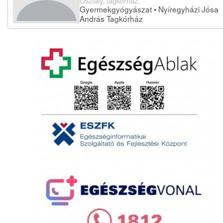
Osztály, tagkórház:
Gyermekgyógyászat • Nyíregyházi Jósa
András Tagkórház