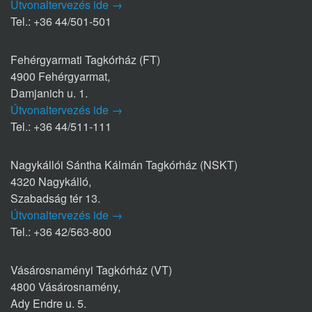
Útvonaltervezés ide →
Tel.: +36 44/501-501
Fehérgyarmati Tagkórház (FT)
4900 Fehérgyarmat,
Damjanich u. 1.
Útvonaltervezés ide →
Tel.: +36 44/511-111
Nagykállói Sántha Kálmán Tagkórház (NSKT)
4320 Nagykálló,
Szabadság tér 13.
Útvonaltervezés ide →
Tel.: +36 42/563-800
Vásárosnaményi Tagkórház (VT)
4800 Vásárosnamény,
Ady Endre u. 5.