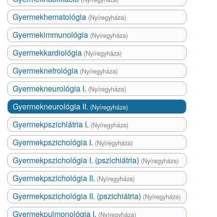
Gyermekhematológia
(Nyíregyháza)
Gyermekimmunológia
(Nyíregyháza)
Gyermekkardiológia
(Nyíregyháza)
Gyermeknefrológia
(Nyíregyháza)
Gyermekneurológia I.
(Nyíregyháza)
Gyermekneurológia II.
(Nyíregyháza)
Gyermekpszichiátria I.
(Nyíregyháza)
Gyermekpszichológia I.
(Nyíregyháza)
Gyermekpszichológia I. (pszichiátria)
(Nyíregyháza)
Gyermekpszichológia II.
(Nyíregyháza)
Gyermekpszichológia II. (pszichiátria)
(Nyíregyháza)
Gyermekpulmonológia I.
(Nyíregyháza)