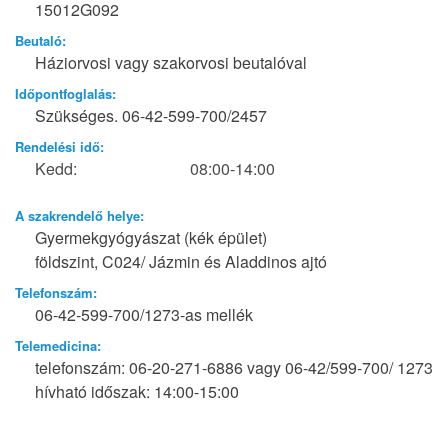
15012G092
Beutaló:
Háziorvosi vagy szakorvosi beutalóval
Időpontfoglalás:
Szükséges. 06-42-599-700/2457
Rendelési idő:
Kedd:
08:00-14:00
A szakrendelő helye:
Gyermekgyógyászat (kék épület)
földszint, C024/ Jázmin és Aladdinos ajtó
Telefonszám:
06-42-599-700/1273-as mellék
Telemedicina:
telefonszám: 06-20-271-6886 vagy 06-42/599-700/ 1273
hívható időszak: 14:00-15:00