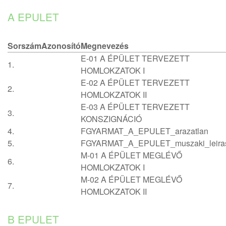
A EPULET
Sorszám
Azonosító
Megnevezés
E-01 A ÉPÜLET TERVEZETT
1.
HOMLOKZATOK I
E-02 A ÉPÜLET TERVEZETT
2.
HOMLOKZATOK II
E-03 A ÉPÜLET TERVEZETT
3.
KONSZIGNÁCIÓ
4.
FGYARMAT_A_EPULET_arazatlan
5.
FGYARMAT_A_EPULET_muszaki_leira
M-01 A ÉPÜLET MEGLÉVŐ
6.
HOMLOKZATOK I
M-02 A ÉPÜLET MEGLÉVŐ
7.
HOMLOKZATOK II
B EPULET