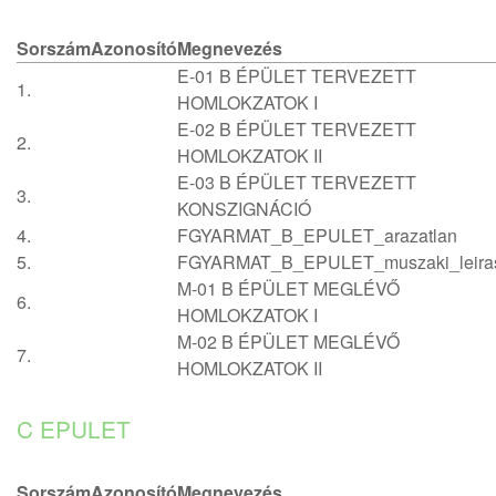
Sorszám
Azonosító
Megnevezés
E-01 B ÉPÜLET TERVEZETT
1.
HOMLOKZATOK I
E-02 B ÉPÜLET TERVEZETT
2.
HOMLOKZATOK II
E-03 B ÉPÜLET TERVEZETT
3.
KONSZIGNÁCIÓ
4.
FGYARMAT_B_EPULET_arazatlan
5.
FGYARMAT_B_EPULET_muszaki_leira
M-01 B ÉPÜLET MEGLÉVŐ
6.
HOMLOKZATOK I
M-02 B ÉPÜLET MEGLÉVŐ
7.
HOMLOKZATOK II
C EPULET
Sorszám
Azonosító
Megnevezés