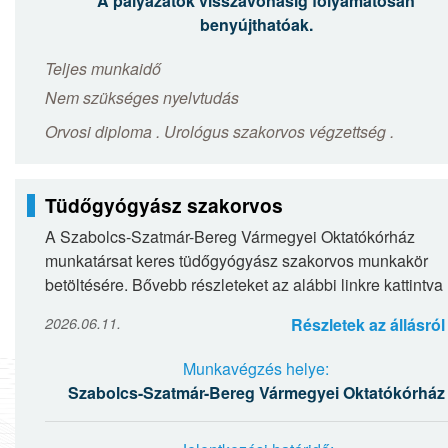
A pályázatok visszavonásig folyamatosan
benyújthatóak.
Teljes munkaidő
Nem szükséges nyelvtudás
Orvosi diploma . Urológus szakorvos végzettség .
Tüdőgyógyász szakorvos
A Szabolcs-Szatmár-Bereg Vármegyei Oktatókórház
munkatársat keres tüdőgyógyász szakorvos munkakör
betöltésére. Bővebb részleteket az alábbi linkre kattintva
olvashatnak: Tüdőgyógyász szakorvos
2026.06.11.
Részletek az állásról
Munkavégzés helye:
Szabolcs-Szatmár-Bereg Vármegyei Oktatókórház