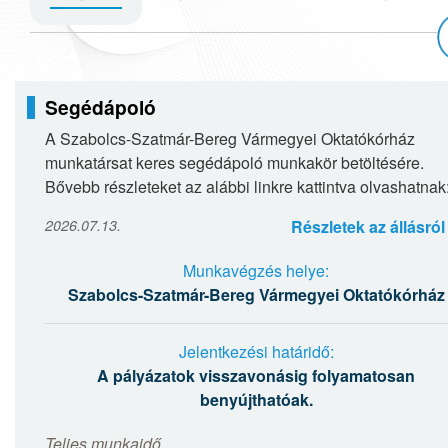
Segédápoló
A Szabolcs-Szatmár-Bereg Vármegyei Oktatókórház
munkatársat keres segédápoló munkakör betöltésére.
Bővebb részleteket az alábbi linkre kattintva olvashatnak
Segédápoló
2026.07.13.
Részletek az állásról
Munkavégzés helye:
Szabolcs-Szatmár-Bereg Vármegyei Oktatókórház
Jelentkezési határidő:
A pályázatok visszavonásig folyamatosan
benyújthatóak.
Teljes munkaidő