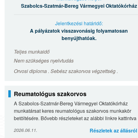
Szabolcs-Szatmár-Bereg Vármegyei Oktatókórház
Jelentkezési határidő:
A pályázatok visszavonásig folyamatosan
benyújthatóak.
Teljes munkaidő
Nem szükséges nyelvtudás
Orvosi diploma . Sebész szakorvos végzettség .
Reumatológus szakorvos
A Szabolcs-Szatmár-Bereg Vármegyei Oktatókórház
munkatársat keres reumatológus szakorvos munkakör
betöltésére. Bővebb részleteket az alábbi linkre kattintva
olvashatnak: Reumatológus szakorvos
2026.06.11.
Részletek az állásról