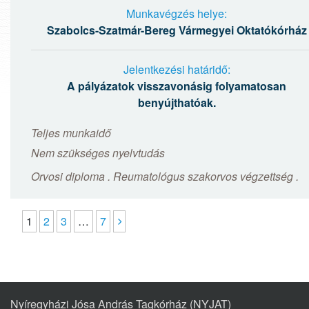
Munkavégzés helye:
Szabolcs-Szatmár-Bereg Vármegyei Oktatókórház
Jelentkezési határidő:
A pályázatok visszavonásig folyamatosan
benyújthatóak.
Teljes munkaidő
Nem szükséges nyelvtudás
Orvosi diploma . Reumatológus szakorvos végzettség .
1
2
3
…
7
Nyíregyházi Jósa András Tagkórház (NYJAT)