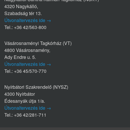
4320 Nagykálló,
Szabadság tér 13.
Útvonaltervezés ide →
Tel.: +36 42/563-800
Vásárosnaményi Tagkórház (VT)
4800 Vásárosnamény,
Ady Endre u. 5.
Útvonaltervezés ide →
Tel.: +36 45/570-770
Nyírbátori Szakrendelő (NYSZ)
4300 Nyírbátor
Édesanyák útja 1/a.
Útvonaltervezés ide →
Tel.: +36 42/281-711