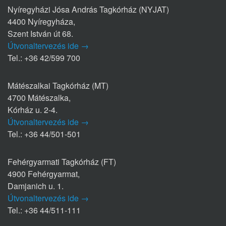
Nyíregyházi Jósa András Tagkórház (NYJAT)
4400 Nyíregyháza,
Szent István út 68.
Útvonaltervezés ide →
Tel.: +36 42/599 700
Mátészalkai Tagkórház (MT)
4700 Mátészalka,
Kórház u. 2-4.
Útvonaltervezés ide →
Tel.: +36 44/501-501
Fehérgyarmati Tagkórház (FT)
4900 Fehérgyarmat,
Damjanich u. 1.
Útvonaltervezés ide →
Tel.: +36 44/511-111