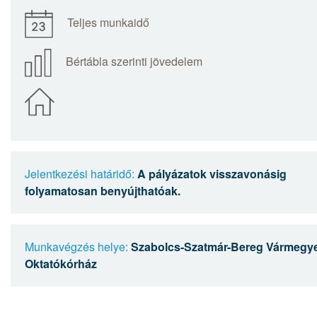
Teljes munkaidő
Bértábla szerinti jövedelem
Jelentkezési határidő:
A pályázatok visszavonásig
folyamatosan benyújthatóak.
Munkavégzés helye:
Szabolcs-Szatmár-Bereg Vármegye
Oktatókórház