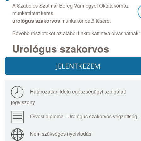
A Szabolcs-Szatmár-Bereg Vármegyei Oktatókórház
munkatársat keres
urológus szakorvos
munkakör betöltésére.
Bővebb részleteket az alábbi linkre kattintva olvashatnak:
Urológus szakorvos
JELENTKEZEM
Határozatlan idejű egészségügyi szolgálati
jogviszony
Orvosi diploma . Urológus szakorvos végzettség .
Nem szükséges nyelvtudás