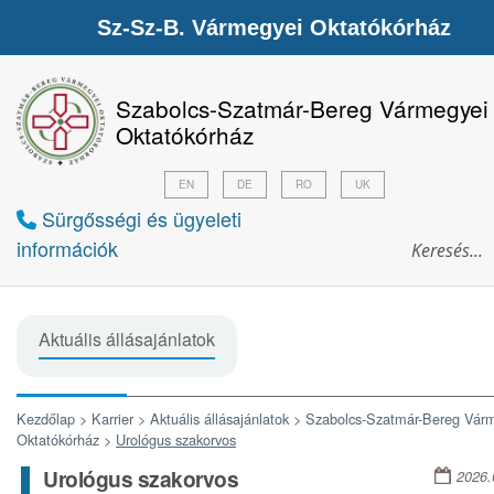
Sz-Sz-B. Vármegyei Oktatókórház
Szabolcs-Szatmár-Bereg Vármegyei
Oktatókórház
EN
DE
RO
UK
Sürgősségi és ügyeleti
információk
Aktuális állásajánlatok
Kezdőlap >
Karrier >
Aktuális állásajánlatok >
Szabolcs-Szatmár-Bereg Vár
Oktatókórház >
Urológus szakorvos
Urológus szakorvos
2026.