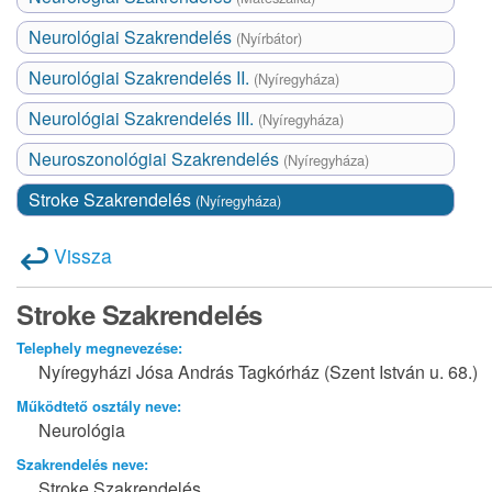
Neurológiai Szakrendelés
(Nyírbátor)
Neurológiai Szakrendelés II.
(Nyíregyháza)
Neurológiai Szakrendelés III.
(Nyíregyháza)
Neuroszonológiai Szakrendelés
(Nyíregyháza)
Stroke Szakrendelés
(Nyíregyháza)
Vissza
Stroke Szakrendelés
Telephely megnevezése:
Nyíregyházi Jósa András Tagkórház (Szent István u. 68.)
Működtető osztály neve:
Neurológia
Szakrendelés neve:
Stroke Szakrendelés