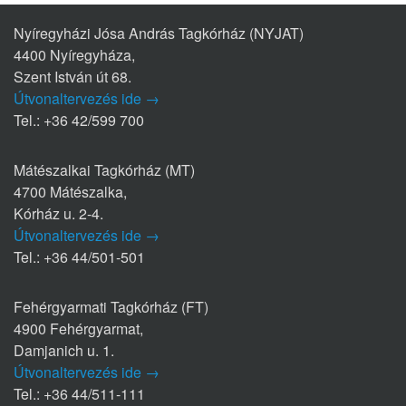
Nyíregyházi Jósa András Tagkórház (NYJAT)
4400 Nyíregyháza,
Szent István út 68.
Útvonaltervezés ide →
Tel.: +36 42/599 700
Mátészalkai Tagkórház (MT)
4700 Mátészalka,
Kórház u. 2-4.
Útvonaltervezés ide →
Tel.: +36 44/501-501
Fehérgyarmati Tagkórház (FT)
4900 Fehérgyarmat,
Damjanich u. 1.
Útvonaltervezés ide →
Tel.: +36 44/511-111