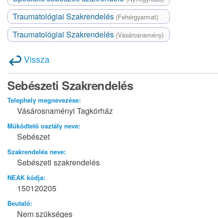
Traumatológiai Szakrendelés
(Fehérgyarmat)
Traumatológiai Szakrendelés
(Vásárosnamény)
Vissza
Sebészeti Szakrendelés
Telephely megnevezése:
Vásárosnaményi Tagkórház
Működtető osztály neve:
Sebészet
Szakrendelés neve:
Sebészeti szakrendelés
NEAK kódja:
150120205
Beutaló:
Nem szükséges