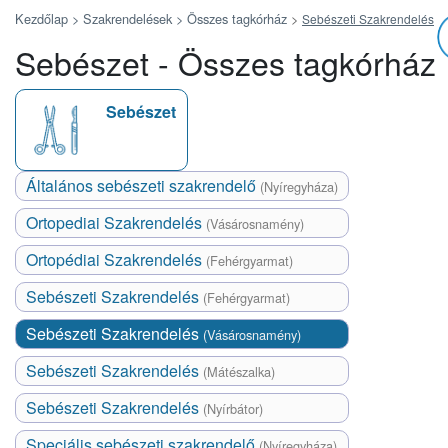
Kezdőlap >
Szakrendelések >
Összes tagkórház
>
Sebészeti Szakrendelés
Sebészet - Összes tagkórház
Sebészet
Általános sebészeti szakrendelő
(Nyíregyháza)
Ortopediai Szakrendelés
(Vásárosnamény)
Ortopédiai Szakrendelés
(Fehérgyarmat)
Sebészeti Szakrendelés
(Fehérgyarmat)
Sebészeti Szakrendelés
(Vásárosnamény)
Sebészeti Szakrendelés
(Mátészalka)
Sebészeti Szakrendelés
(Nyírbátor)
Speciális sebészeti szakrendelő
(Nyíregyháza)