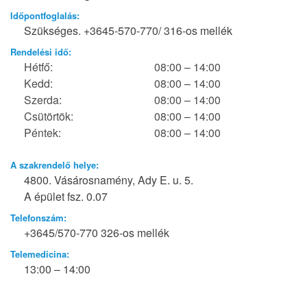
Időpontfoglalás:
Szükséges. +3645-570-770/ 316-os mellék
Rendelési idő:
Hétfő:
08:00 – 14:00
Kedd:
08:00 – 14:00
Szerda:
08:00 – 14:00
Csütörtök:
08:00 – 14:00
Péntek:
08:00 – 14:00
A szakrendelő helye:
4800. Vásárosnamény, Ady E. u. 5.
A épület fsz. 0.07
Telefonszám:
+3645/570-770 326-os mellék
Telemedicina:
13:00 – 14:00