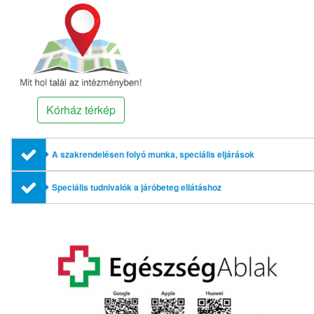
Kórház térkép
A szakrendelésen folyó munka, speciális eljárások
Speciális tudnivalók a járóbeteg ellátáshoz