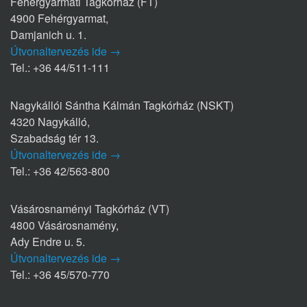
Fehérgyarmati Tagkórház (FT)
4900 Fehérgyarmat,
Damjanich u. 1.
Útvonaltervezés ide →
Tel.: +36 44/511-111
Nagykállói Sántha Kálmán Tagkórház (NSKT)
4320 Nagykálló,
Szabadság tér 13.
Útvonaltervezés ide →
Tel.: +36 42/563-800
Vásárosnaményi Tagkórház (VT)
4800 Vásárosnamény,
Ady Endre u. 5.
Útvonaltervezés ide →
Tel.: +36 45/570-770