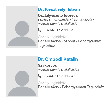
Dr. Keszthelyi István
Osztályvezető főorvos
sebészet • ortopédia • traumatológia •
mozgásszervi rehabilitáció
06-44-511-111/846
Osztály, tagkórház:
Rehabilitációs központ • Fehérgyarmati
Tagkórház
Dr. Ombódi Katalin
Szakorvos
mozgásszervi rehabilitációs
06-44-511-111/845
Osztály, tagkórház:
Rehabilitáció • Fehérgyarmati Tagkórház