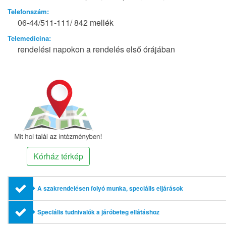
Telefonszám:
06-44/511-111/ 842 mellék
Telemedicina:
rendelési napokon a rendelés első órájában
Kórház térkép
A szakrendelésen folyó munka, speciális eljárások
Speciális tudnivalók a járóbeteg ellátáshoz