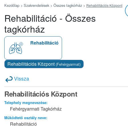
Kezdőlap >
Szakrendelések >
Összes tagkórház
>
Rehabilitációs Központ
Rehabilitáció - Összes
tagkórház
Rehabilitáció
Rehabilitációs Központ
(Fehérgyarmat)
Vissza
Rehabilitációs Központ
Telephely megnevezése:
Fehérgyarmati Tagkórház
Működtető osztály neve:
Rehabilitáció