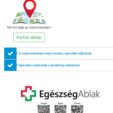
Kórház térkép
A szakrendelésen folyó munka, speciális eljárások
Speciális tudnivalók a járóbeteg ellátáshoz