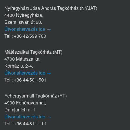
Nyíregyházi Jósa András Tagkórház (NYJAT)
4400 Nyíregyháza,
Szent István út 68.
Útvonaltervezés ide →
Tel.: +36 42/599 700
Mátészalkai Tagkórház (MT)
4700 Mátészalka,
Kórház u. 2-4.
Útvonaltervezés ide →
Tel.: +36 44/501-501
Fehérgyarmati Tagkórház (FT)
4900 Fehérgyarmat,
Damjanich u. 1.
Útvonaltervezés ide →
Tel.: +36 44/511-111