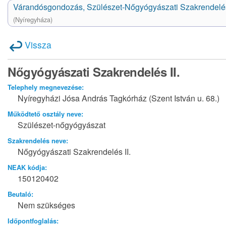
Várandósgondozás, Szülészet-Nőgyógyászati Szakrendelé
(Nyíregyháza)
Vissza
Nőgyógyászati Szakrendelés II.
Telephely megnevezése:
Nyíregyházi Jósa András Tagkórház (Szent István u. 68.)
Működtető osztály neve:
Szülészet-nőgyógyászat
Szakrendelés neve:
Nőgyógyászati Szakrendelés II.
NEAK kódja:
150120402
Beutaló:
Nem szükséges
Időpontfoglalás: