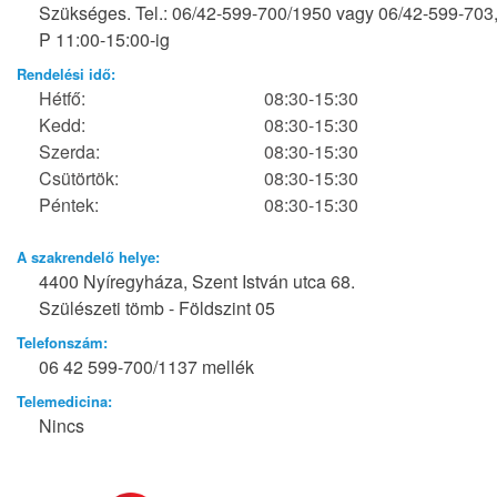
Szükséges. Tel.: 06/42-599-700/1950 vagy 06/42-599-703,
P 11:00-15:00-ig
Rendelési idő:
Hétfő:
08:30-15:30
Kedd:
08:30-15:30
Szerda:
08:30-15:30
Csütörtök:
08:30-15:30
Péntek:
08:30-15:30
A szakrendelő helye:
4400 Nyíregyháza, Szent István utca 68.
Szülészeti tömb - Földszint 05
Telefonszám:
06 42 599-700/1137 mellék
Telemedicina:
Nincs