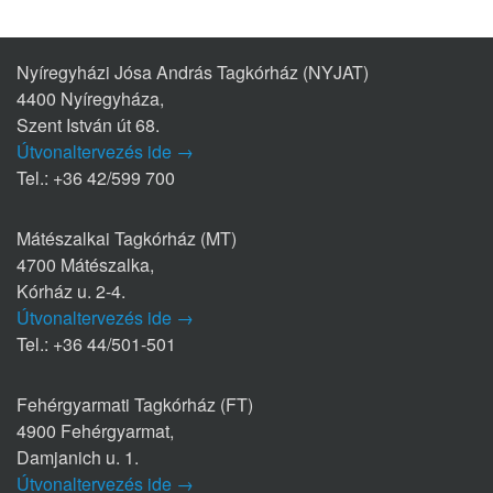
Nyíregyházi Jósa András Tagkórház (NYJAT)
4400 Nyíregyháza,
Szent István út 68.
Útvonaltervezés ide →
Tel.: +36 42/599 700
Mátészalkai Tagkórház (MT)
4700 Mátészalka,
Kórház u. 2-4.
Útvonaltervezés ide →
Tel.: +36 44/501-501
Fehérgyarmati Tagkórház (FT)
4900 Fehérgyarmat,
Damjanich u. 1.
Útvonaltervezés ide →