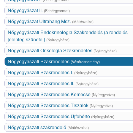
Nőgyógyászat II.
(Fehérgyarmat)
Nőgyógyászat Ultrahang Msz.
(Mátészalka)
Nőgyógyászati Endokrinológia Szakrendelés (a rendelés
jelenleg szünetel)
(Nyíregyháza)
Nőgyógyászati Onkológia Szakrendelés
(Nyíregyháza)
Nőgyógyászati Szakrendelés
(Vásárosnamény)
Nőgyógyászati Szakrendelés I.
(Nyíregyháza)
Nőgyógyászati Szakrendelés II.
(Nyíregyháza)
Nőgyógyászati Szakrendelés Kemecse
(Nyíregyháza)
Nőgyógyászati Szakrendelés Tiszalök
(Nyíregyháza)
Nőgyógyászati Szakrendelés Újfehértó
(Nyíregyháza)
Nőgyógyászati szakrendelő
(Mátészalka)