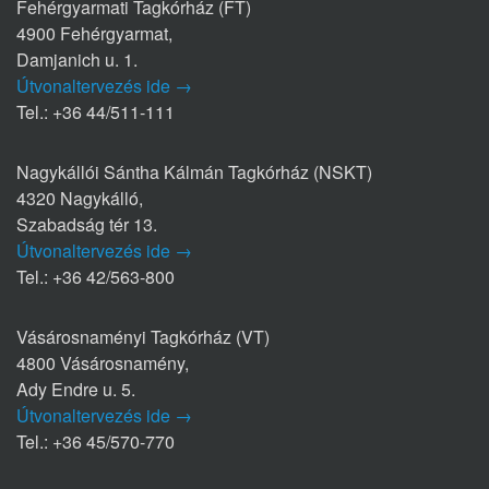
Fehérgyarmati Tagkórház (FT)
4900 Fehérgyarmat,
Damjanich u. 1.
Útvonaltervezés ide →
Tel.: +36 44/511-111
Nagykállói Sántha Kálmán Tagkórház (NSKT)
4320 Nagykálló,
Szabadság tér 13.
Útvonaltervezés ide →
Tel.: +36 42/563-800
Vásárosnaményi Tagkórház (VT)
4800 Vásárosnamény,
Ady Endre u. 5.
Útvonaltervezés ide →
Tel.: +36 45/570-770