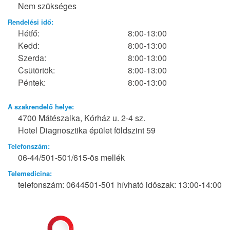
Nem szükséges
Rendelési idő:
Hétfő:
8:00-13:00
Kedd:
8:00-13:00
Szerda:
8:00-13:00
Csütörtök:
8:00-13:00
Péntek:
8:00-13:00
A szakrendelő helye:
4700 Mátészalka, Kórház u. 2-4 sz.
Hotel Diagnosztika épület földszint 59
Telefonszám:
06-44/501-501/615-ös mellék
Telemedicina:
telefonszám: 0644501-501 hívható időszak: 13:00-14:00