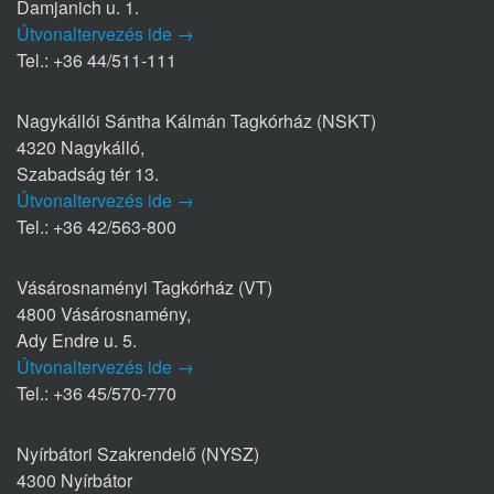
Damjanich u. 1.
Útvonaltervezés ide →
Tel.: +36 44/511-111
Nagykállói Sántha Kálmán Tagkórház (NSKT)
4320 Nagykálló,
Szabadság tér 13.
Útvonaltervezés ide →
Tel.: +36 42/563-800
Vásárosnaményi Tagkórház (VT)
4800 Vásárosnamény,
Ady Endre u. 5.
Útvonaltervezés ide →
Tel.: +36 45/570-770
Nyírbátori Szakrendelő (NYSZ)
4300 Nyírbátor