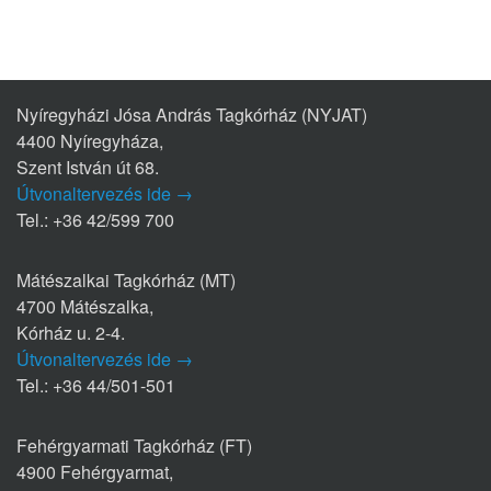
Nyíregyházi Jósa András Tagkórház (NYJAT)
4400 Nyíregyháza,
Szent István út 68.
Útvonaltervezés ide →
Tel.: +36 42/599 700
Mátészalkai Tagkórház (MT)
4700 Mátészalka,
Kórház u. 2-4.
Útvonaltervezés ide →
Tel.: +36 44/501-501
Fehérgyarmati Tagkórház (FT)
4900 Fehérgyarmat,