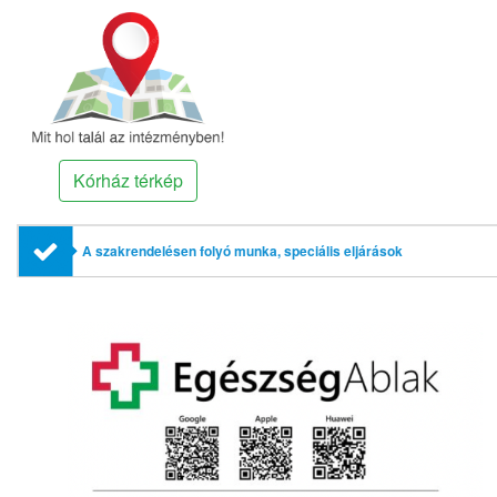
Kórház térkép
A szakrendelésen folyó munka, speciális eljárások