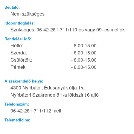
Beutaló:
Nem szükséges
Időpontfoglalás:
Szükséges. 06-42-281-711/110-es vagy 09–es mellék
Rendelési idő:
Hétfő:
- 8.00-15.00
Szerda:
- 8.00-15.00
Csütörtök:
- 8.00-15.00
Péntek:
- 8.00-15.00
A szakrendelő helye:
4300 Nyírbátor, Édesanyák útja 1/a
Nyírbátori Szakrendelő 1/a földszint 6 ajtó
Telefonszám:
06-42-281-711/112 mell.
Telemedicina: