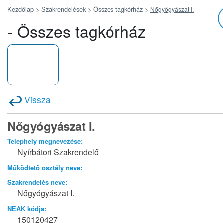
Kezdőlap >
Szakrendelések >
Összes tagkórház
>
Nőgyógyászat I.
- Összes tagkórház
Vissza
Nőgyógyászat I.
Telephely megnevezése:
Nyírbátori Szakrendelő
Működtető osztály neve:
Szakrendelés neve:
Nőgyógyászat I.
NEAK kódja:
150120427