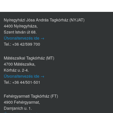
Nyíregyházi Jósa András Tagkórház (NYJAT)
4400 Nyíregyháza,
Szent István út 68.
Útvonaltervezés ide →
Tel.: +36 42/599 700
Mátészalkai Tagkórház (MT)
4700 Mátészalka,
Kórház u. 2-4.
Útvonaltervezés ide →
Tel.: +36 44/501-501
Fehérgyarmati Tagkórház (FT)
4900 Fehérgyarmat,
Damjanich u. 1.