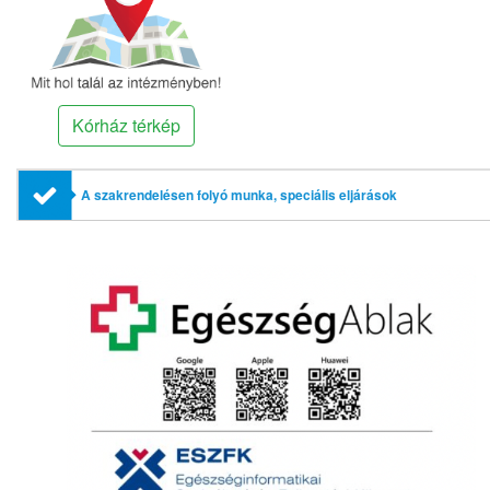
Kórház térkép
A szakrendelésen folyó munka, speciális eljárások