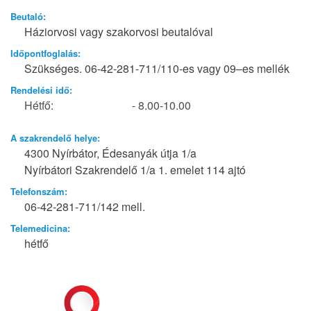
Beutaló:
Háziorvosi vagy szakorvosi beutalóval
Időpontfoglalás:
Szükséges. 06-42-281-711/110-es vagy 09–es mellék
Rendelési idő:
Hétfő:
- 8.00-10.00
A szakrendelő helye:
4300 Nyírbátor, Édesanyák útja 1/a
Nyírbátori Szakrendelő 1/a 1. emelet 114 ajtó
Telefonszám:
06-42-281-711/142 mell.
Telemedicina:
hétfő