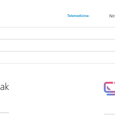
Ni
Telemedicina: