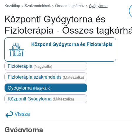
Kezdőlap >
Szakrendelések >
Összes tagkórház
>
Gyógytorna
Központi Gyógytorna és
Fizioterápia - Összes tagkórh
Központi Gyógytorna és Fizioterápia
Fizioterápia
(Nagykálló)
Fizioterápia szakrendelés
(Mátészalka)
Gyógytorna
(Nagykálló)
Központi Gyógytorna
(Mátészalka)
Vissza
Gyógytorna