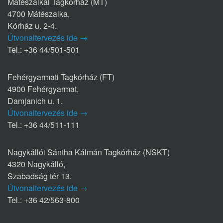
Mátészalkai Tagkórház (MT)
4700 Mátészalka,
Kórház u. 2-4.
Útvonaltervezés ide →
Tel.: +36 44/501-501
Fehérgyarmati Tagkórház (FT)
4900 Fehérgyarmat,
Damjanich u. 1.
Útvonaltervezés ide →
Tel.: +36 44/511-111
Nagykállói Sántha Kálmán Tagkórház (NSKT)
4320 Nagykálló,
Szabadság tér 13.
Útvonaltervezés ide →
Tel.: +36 42/563-800