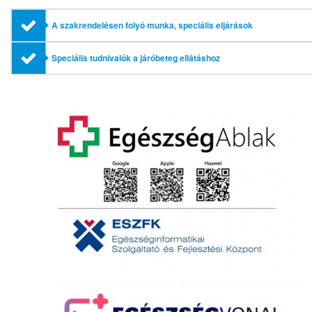
A szakrendelésen folyó munka, speciális eljárások
Speciális tudnivalók a járóbeteg ellátáshoz