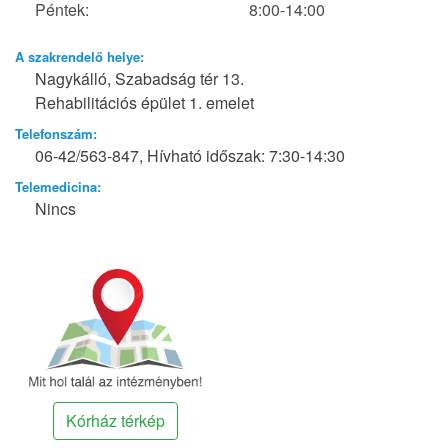
Péntek:
8:00-14:00
A szakrendelő helye:
Nagykálló, Szabadság tér 13.
Rehabilitációs épület 1. emelet
Telefonszám:
06-42/563-847, Hívható időszak: 7:30-14:30
Telemedicina:
Nincs
Kórház térkép