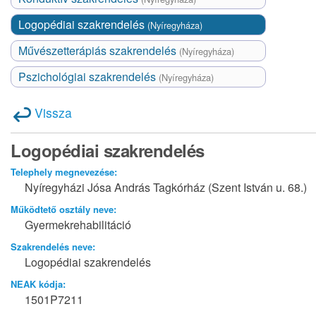
Logopédiai szakrendelés
(Nyíregyháza)
Művészetterápiás szakrendelés
(Nyíregyháza)
Pszichológiai szakrendelés
(Nyíregyháza)
Vissza
Logopédiai szakrendelés
Telephely megnevezése:
Nyíregyházi Jósa András Tagkórház (Szent István u. 68.)
Működtető osztály neve:
Gyermekrehabilitáció
Szakrendelés neve:
Logopédiai szakrendelés
NEAK kódja:
1501P7211