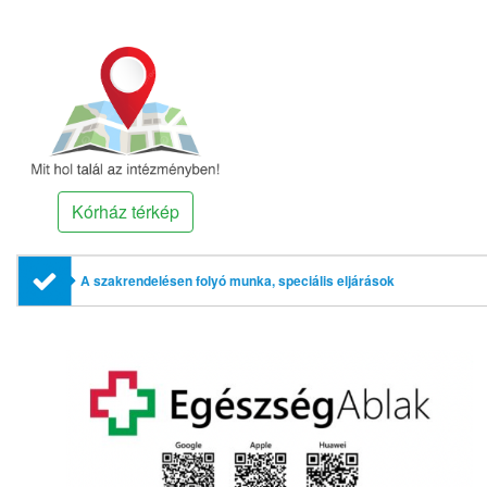
Kórház térkép
A szakrendelésen folyó munka, speciális eljárások