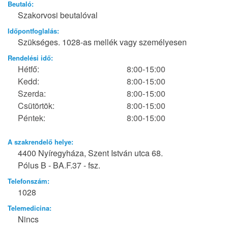
Beutaló:
Szakorvosi beutalóval
Időpontfoglalás:
Szükséges. 1028-as mellék vagy személyesen
Rendelési idő:
Hétfő:
8:00-15:00
Kedd:
8:00-15:00
Szerda:
8:00-15:00
Csütörtök:
8:00-15:00
Péntek:
8:00-15:00
A szakrendelő helye:
4400 Nyíregyháza, Szent István utca 68.
Pólus B - BA.F.37 - fsz.
Telefonszám:
1028
Telemedicina:
Nincs