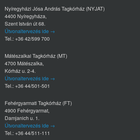
Nyíregyházi Jósa András Tagkórház (NYJAT)
4400 Nyíregyháza,
Szent István út 68.
Útvonaltervezés ide →
Tel.: +36 42/599 700
Mátészalkai Tagkórház (MT)
4700 Mátészalka,
Kórház u. 2-4.
Útvonaltervezés ide →
Tel.: +36 44/501-501
Fehérgyarmati Tagkórház (FT)
4900 Fehérgyarmat,
Damjanich u. 1.
Útvonaltervezés ide →
Tel.: +36 44/511-111