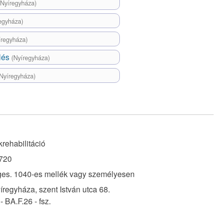
(Nyíregyháza)
egyháza)
íregyháza)
lés
(Nyíregyháza)
Nyíregyháza)
rehabilitáció
720
es. 1040-es mellék vagy személyesen
regyháza, szent István utca 68.
- BA.F.26 - fsz.