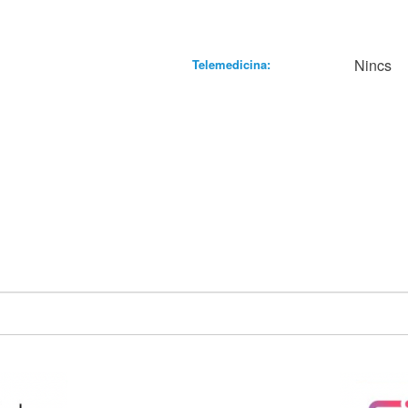
Nincs
Telemedicina: