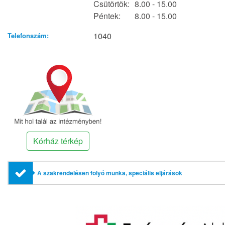
Csütörtök:
8.00 - 15.00
Péntek:
8.00 - 15.00
1040
Telefonszám:
Kórház térkép
A szakrendelésen folyó munka, speciális eljárások