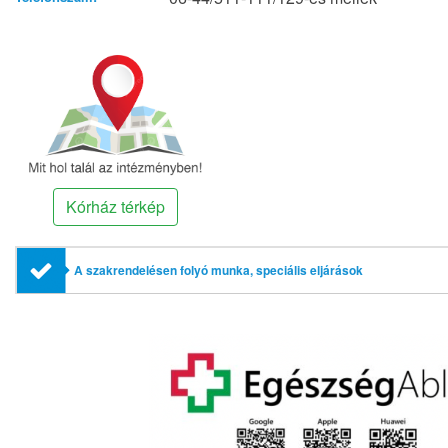
Kórház térkép
A szakrendelésen folyó munka, speciális eljárások