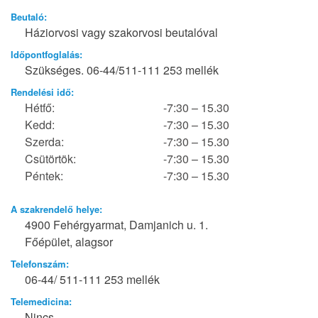
Beutaló:
Háziorvosi vagy szakorvosi beutalóval
Időpontfoglalás:
Szükséges. 06-44/511-111 253 mellék
Rendelési idő:
Hétfő:
-7:30 – 15.30
Kedd:
-7:30 – 15.30
Szerda:
-7:30 – 15.30
Csütörtök:
-7:30 – 15.30
Péntek:
-7:30 – 15.30
A szakrendelő helye:
4900 Fehérgyarmat, Damjanich u. 1.
Főépület, alagsor
Telefonszám:
06-44/ 511-111 253 mellék
Telemedicina:
Nincs