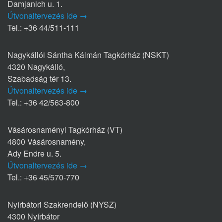
Damjanich u. 1.
Útvonaltervezés ide →
Tel.: +36 44/511-111
Nagykállói Sántha Kálmán Tagkórház (NSKT)
4320 Nagykálló,
Szabadság tér 13.
Útvonaltervezés ide →
Tel.: +36 42/563-800
Vásárosnaményi Tagkórház (VT)
4800 Vásárosnamény,
Ady Endre u. 5.
Útvonaltervezés ide →
Tel.: +36 45/570-770
Nyírbátori Szakrendelő (NYSZ)
4300 Nyírbátor