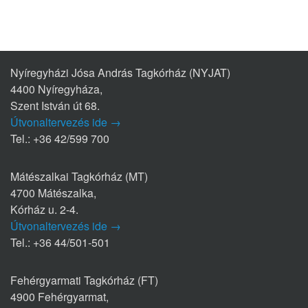
Nyíregyházi Jósa András Tagkórház (NYJAT)
4400 Nyíregyháza,
Szent István út 68.
Útvonaltervezés ide →
Tel.: +36 42/599 700
Mátészalkai Tagkórház (MT)
4700 Mátészalka,
Kórház u. 2-4.
Útvonaltervezés ide →
Tel.: +36 44/501-501
Fehérgyarmati Tagkórház (FT)
4900 Fehérgyarmat,