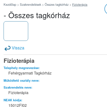
Kezdőlap >
Szakrendelések >
Összes tagkórház
>
Fizioterápia
- Összes tagkórház
Vissza
Fizioterápia
Telephely megnevezése:
Fehérgyarmati Tagkórház
Működtető osztály neve:
Szakrendelés neve:
Fizioterápia
NEAK kódja:
15012FI02