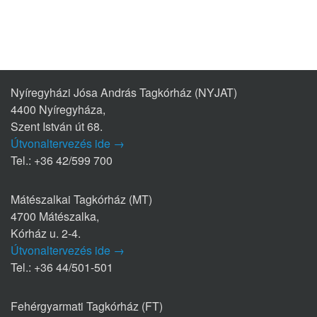
Nyíregyházi Jósa András Tagkórház (NYJAT)
4400 Nyíregyháza,
Szent István út 68.
Útvonaltervezés ide →
Tel.: +36 42/599 700
Mátészalkai Tagkórház (MT)
4700 Mátészalka,
Kórház u. 2-4.
Útvonaltervezés ide →
Tel.: +36 44/501-501
Fehérgyarmati Tagkórház (FT)