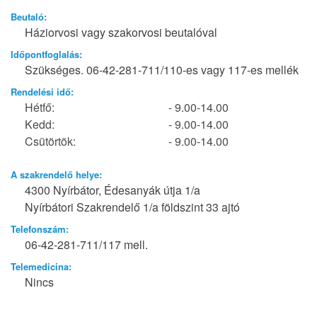
Beutaló:
Háziorvosi vagy szakorvosi beutalóval
Időpontfoglalás:
Szükséges. 06-42-281-711/110-es vagy 117-es mellék
Rendelési idő:
Hétfő:
- 9.00-14.00
Kedd:
- 9.00-14.00
Csütörtök:
- 9.00-14.00
A szakrendelő helye:
4300 Nyírbátor, Édesanyák útja 1/a
Nyírbátori Szakrendelő 1/a földszint 33 ajtó
Telefonszám:
06-42-281-711/117 mell.
Telemedicina:
Nincs