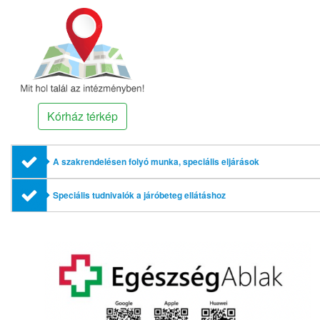
Kórház térkép
A szakrendelésen folyó munka, speciális eljárások
Speciális tudnivalók a járóbeteg ellátáshoz