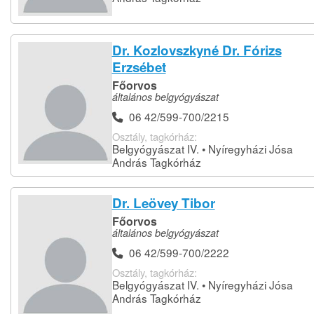
Dr. Kozlovszkyné Dr. Fórizs
Erzsébet
Főorvos
általános belgyógyászat
06 42/599-700/2215
Osztály, tagkórház:
Belgyógyászat IV. • Nyíregyházi Jósa
András Tagkórház
Dr. Leövey Tibor
Főorvos
általános belgyógyászat
06 42/599-700/2222
Osztály, tagkórház:
Belgyógyászat IV. • Nyíregyházi Jósa
András Tagkórház