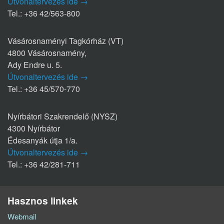
Útvonaltervezés ide →
Tel.: +36 42/563-800
Vásárosnaményi Tagkórház (VT)
4800 Vásárosnamény,
Ady Endre u. 5.
Útvonaltervezés ide →
Tel.: +36 45/570-770
Nyírbátori Szakrendelő (NYSZ)
4300 Nyírbátor
Édesanyák útja 1/a.
Útvonaltervezés ide →
Tel.: +36 42/281-711
Hasznos linkek
Webmail