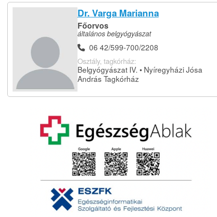
Dr. Varga Marianna
Főorvos
általános belgyógyászat
06 42/599-700/2208
Osztály, tagkórház:
Belgyógyászat IV. • Nyíregyházi Jósa
András Tagkórház