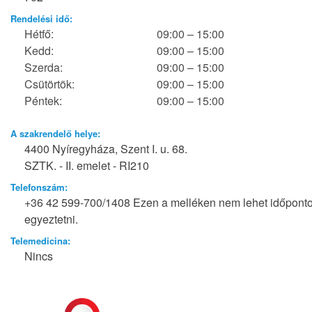
Rendelési idő:
Hétfő:
09:00 – 15:00
Kedd:
09:00 – 15:00
Szerda:
09:00 – 15:00
Csütörtök:
09:00 – 15:00
Péntek:
09:00 – 15:00
A szakrendelő helye:
4400 Nyíregyháza, Szent I. u. 68.
SZTK. - II. emelet - RI210
Telefonszám:
+36 42 599-700/1408 Ezen a melléken nem lehet időponto
egyeztetni.
Telemedicina:
Nincs