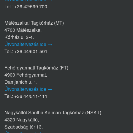
Tel.: +36 42/599 700
Mátészalkai Tagkórház (MT)
4700 Mátészalka,
Kórház u. 2-4.
Útvonaltervezés ide →
Tel.: +36 44/501-501
Fehérgyarmati Tagkórház (FT)
4900 Fehérgyarmat,
Damjanich u. 1.
Útvonaltervezés ide →
Tel.: +36 44/511-111
Nagykállói Sántha Kálmán Tagkórház (NSKT)
4320 Nagykálló,
Szabadság tér 13.