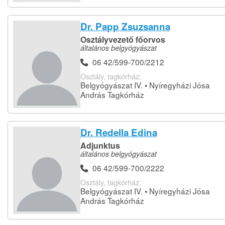
Dr. Papp Zsuzsanna
Osztályvezető főorvos
általános belgyógyászat
06 42/599-700/2212
Osztály, tagkórház:
Belgyógyászat IV. • Nyíregyházi Jósa
András Tagkórház
Dr. Redella Edina
Adjunktus
általános belgyógyászat
06 42/599-700/2222
Osztály, tagkórház:
Belgyógyászat IV. • Nyíregyházi Jósa
András Tagkórház