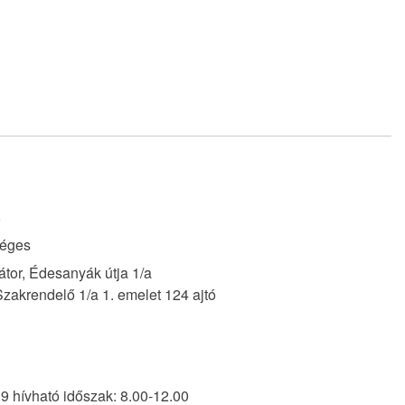
8
éges
tor, Édesanyák útja 1/a
Szakrendelő 1/a 1. emelet 124 ajtó
9 hívható időszak: 8.00-12.00