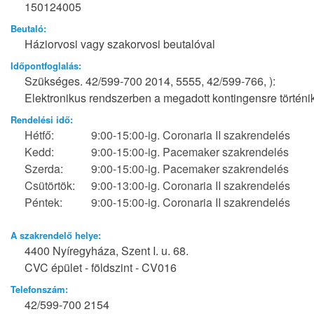
150124005
Beutaló:
Háziorvosi vagy szakorvosi beutalóval
Időpontfoglalás:
Szükséges. 42/599-700 2014, 5555, 42/599-766, ):
Elektronikus rendszerben a megadott kontingensre történik
Rendelési idő:
Hétfő:
9:00-15:00-ig. Coronaria II szakrendelés
Kedd:
9:00-15:00-ig. Pacemaker szakrendelés
Szerda:
9:00-15:00-ig. Pacemaker szakrendelés
Csütörtök:
9:00-13:00-ig. Coronaria II szakrendelés
Péntek:
9:00-15:00-ig. Coronaria II szakrendelés
A szakrendelő helye:
4400 Nyíregyháza, Szent I. u. 68.
CVC épület - földszint - CV016
Telefonszám:
42/599-700 2154