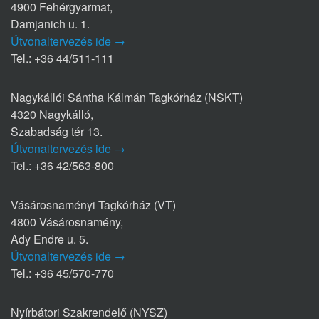
4900 Fehérgyarmat,
Damjanich u. 1.
Útvonaltervezés ide →
Tel.: +36 44/511-111
Nagykállói Sántha Kálmán Tagkórház (NSKT)
4320 Nagykálló,
Szabadság tér 13.
Útvonaltervezés ide →
Tel.: +36 42/563-800
Vásárosnaményi Tagkórház (VT)
4800 Vásárosnamény,
Ady Endre u. 5.
Útvonaltervezés ide →
Tel.: +36 45/570-770
Nyírbátori Szakrendelő (NYSZ)