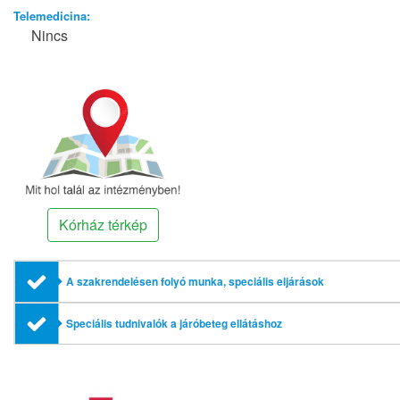
Telemedicina:
Nincs
Kórház térkép
A szakrendelésen folyó munka, speciális eljárások
Speciális tudnivalók a járóbeteg ellátáshoz