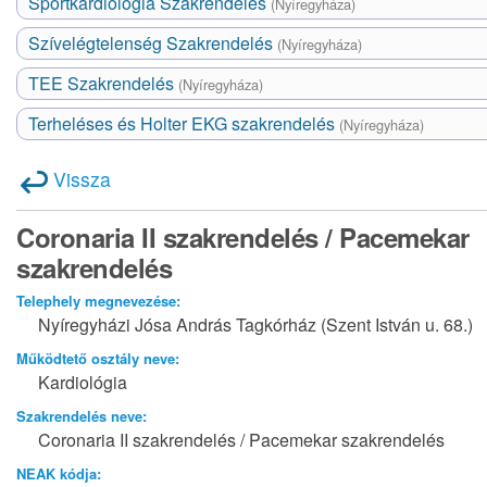
Sportkardiológia Szakrendelés
(Nyíregyháza)
Szívelégtelenség Szakrendelés
(Nyíregyháza)
TEE Szakrendelés
(Nyíregyháza)
Terheléses és Holter EKG szakrendelés
(Nyíregyháza)
Vissza
Coronaria II szakrendelés / Pacemekar
szakrendelés
Telephely megnevezése:
Nyíregyházi Jósa András Tagkórház (Szent István u. 68.)
Működtető osztály neve:
Kardiológia
Szakrendelés neve:
Coronaria II szakrendelés / Pacemekar szakrendelés
NEAK kódja: