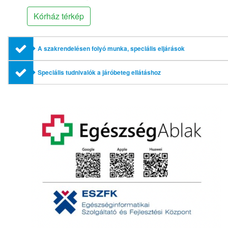
Kórház térkép
A szakrendelésen folyó munka, speciális eljárások
Speciális tudnivalók a járóbeteg ellátáshoz