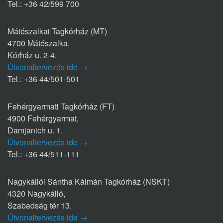
Tel.: +36 42/599 700
Mátészalkai Tagkórház (MT)
4700 Mátészalka,
Kórház u. 2-4.
Útvonaltervezés ide →
Tel.: +36 44/501-501
Fehérgyarmati Tagkórház (FT)
4900 Fehérgyarmat,
Damjanich u. 1.
Útvonaltervezés ide →
Tel.: +36 44/511-111
Nagykállói Sántha Kálmán Tagkórház (NSKT)
4320 Nagykálló,
Szabadság tér 13.
Útvonaltervezés ide →