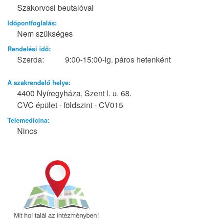
Szakorvosi beutalóval
Időpontfoglalás:
Nem szükséges
Rendelési idő:
Szerda:
9:00-15:00-ig. páros hetenként
A szakrendelő helye:
4400 Nyíregyháza, Szent I. u. 68.
CVC épület - földszint - CV015
Telemedicina:
Nincs