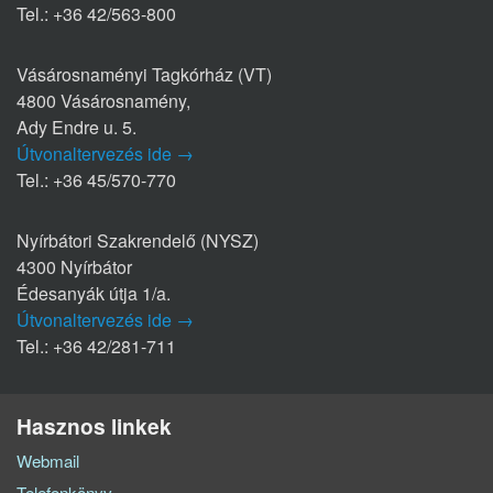
Tel.: +36 42/563-800
Vásárosnaményi Tagkórház (VT)
4800 Vásárosnamény,
Ady Endre u. 5.
Útvonaltervezés ide →
Tel.: +36 45/570-770
Nyírbátori Szakrendelő (NYSZ)
4300 Nyírbátor
Édesanyák útja 1/a.
Útvonaltervezés ide →
Tel.: +36 42/281-711
Hasznos linkek
Webmail
Telefonkönyv