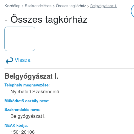
Kezdőlap >
Szakrendelések >
Összes tagkórház
>
Belgyógyászat I.
- Összes tagkórház
Vissza
Belgyógyászat I.
Telephely megnevezése:
Nyírbátori Szakrendelő
Működtető osztály neve:
Szakrendelés neve:
Belgyógyászat I.
NEAK kódja:
150120106