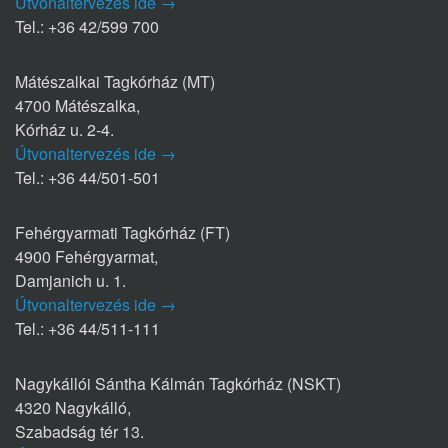
Útvonaltervezés ide →
Tel.: +36 42/599 700
Mátészalkai Tagkórház (MT)
4700 Mátészalka,
Kórház u. 2-4.
Útvonaltervezés ide →
Tel.: +36 44/501-501
Fehérgyarmati Tagkórház (FT)
4900 Fehérgyarmat,
Damjanich u. 1.
Útvonaltervezés ide →
Tel.: +36 44/511-111
Nagykállói Sántha Kálmán Tagkórház (NSKT)
4320 Nagykálló,
Szabadság tér 13.