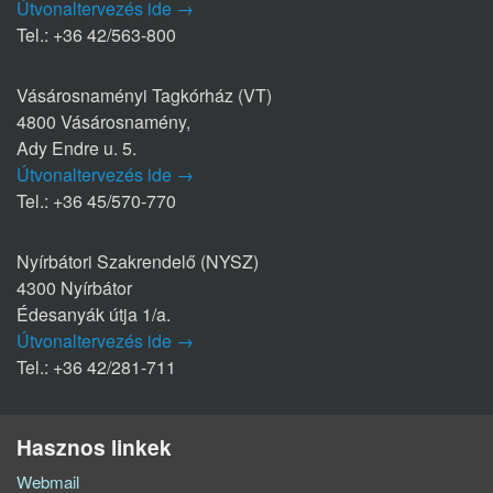
Útvonaltervezés ide →
Tel.: +36 42/563-800
Vásárosnaményi Tagkórház (VT)
4800 Vásárosnamény,
Ady Endre u. 5.
Útvonaltervezés ide →
Tel.: +36 45/570-770
Nyírbátori Szakrendelő (NYSZ)
4300 Nyírbátor
Édesanyák útja 1/a.
Útvonaltervezés ide →
Tel.: +36 42/281-711
Hasznos linkek
Webmail