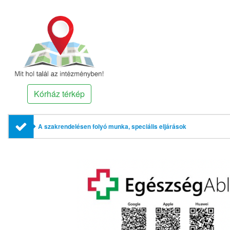
Kórház térkép
A szakrendelésen folyó munka, speciális eljárások