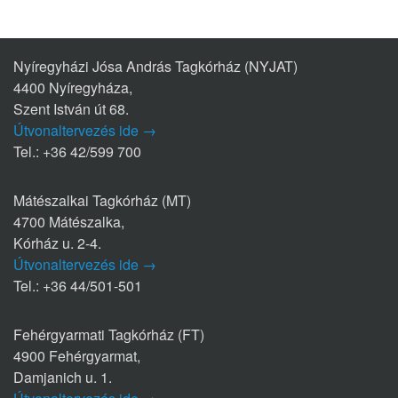
Nyíregyházi Jósa András Tagkórház (NYJAT)
4400 Nyíregyháza,
Szent István út 68.
Útvonaltervezés ide →
Tel.: +36 42/599 700
Mátészalkai Tagkórház (MT)
4700 Mátészalka,
Kórház u. 2-4.
Útvonaltervezés ide →
Tel.: +36 44/501-501
Fehérgyarmati Tagkórház (FT)
4900 Fehérgyarmat,
Damjanich u. 1.