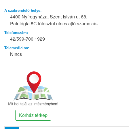
A szakrendelő helye:
4400 Nyíregyháza, Szent István u. 68.
Patológia 8C földszint nincs ajtó számozás
Telefonszám:
42/599-700 1929
Telemedicina:
Nincs
Kórház térkép