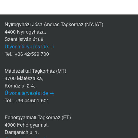
Nyíregyházi Jósa András Tagkórház (NYJAT)
4400 Nyíregyháza,
Szent István út 68.
Útvonaltervezés ide →
Tel.: +36 42/599 700
Mátészalkai Tagkórház (MT)
4700 Mátészalka,
Kórház u. 2-4.
Útvonaltervezés ide →
Tel.: +36 44/501-501
Fehérgyarmati Tagkórház (FT)
4900 Fehérgyarmat,
Damjanich u. 1.