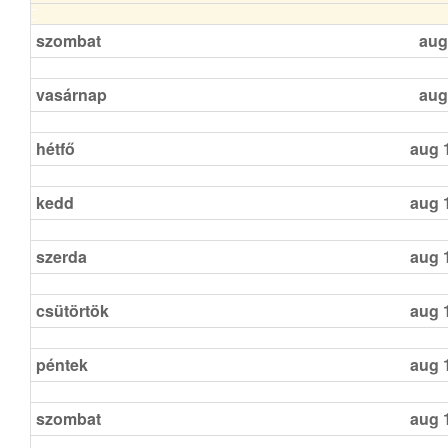
szombat
aug
vasárnap
aug
hétfő
aug 
kedd
aug 
szerda
aug 
csütörtök
aug 
péntek
aug 
szombat
aug 