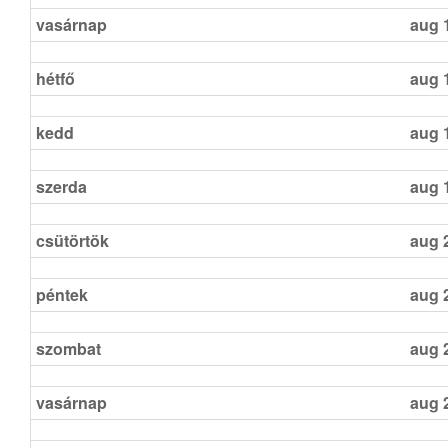
vasárnap
aug 
hétfő
aug 
kedd
aug 
szerda
aug 
csütörtök
aug 
péntek
aug 
szombat
aug 
vasárnap
aug 