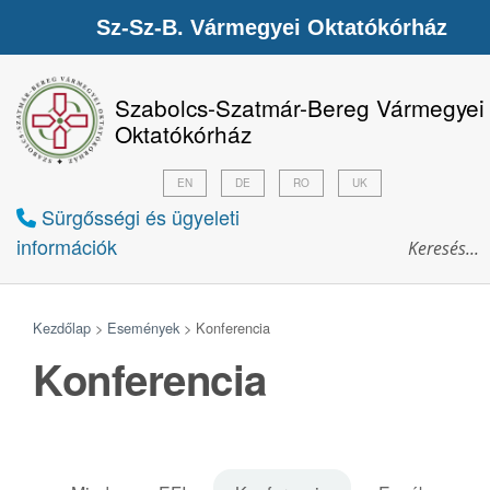
Sz-Sz-B. Vármegyei Oktatókórház
Szabolcs-Szatmár-Bereg Vármegyei
Oktatókórház
EN
DE
RO
UK
Sürgősségi és ügyeleti
információk
Kezdőlap
>
Események
>
Konferencia
Konferencia