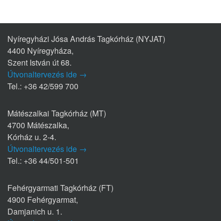
Nyíregyházi Jósa András Tagkórház (NYJAT)
4400 Nyíregyháza,
Szent István út 68.
Útvonaltervezés ide →
Tel.: +36 42/599 700
Mátészalkai Tagkórház (MT)
4700 Mátészalka,
Kórház u. 2-4.
Útvonaltervezés ide →
Tel.: +36 44/501-501
Fehérgyarmati Tagkórház (FT)
4900 Fehérgyarmat,
Damjanich u. 1.