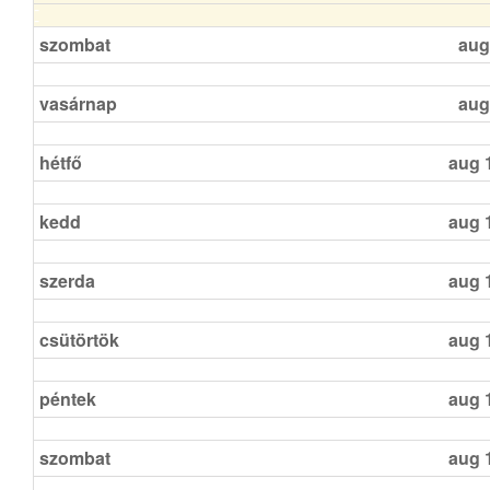
szombat
aug
vasárnap
aug
hétfő
aug 
kedd
aug 
szerda
aug 
csütörtök
aug 
péntek
aug 
szombat
aug 