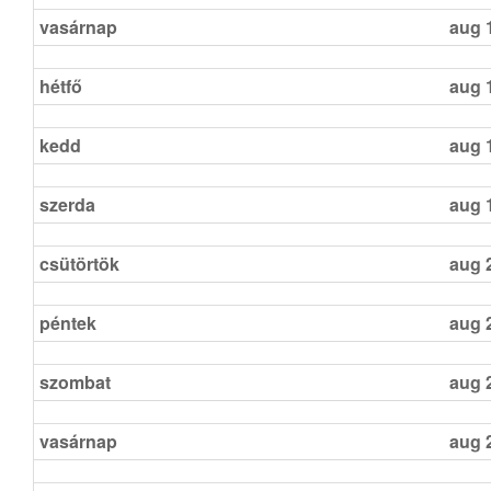
vasárnap
aug 
hétfő
aug 
kedd
aug 
szerda
aug 
csütörtök
aug 
péntek
aug 
szombat
aug 
vasárnap
aug 