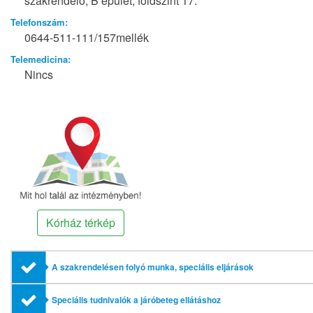
szakrendelő, B épület, földszint 17.
Telefonszám:
0644-511-111/157mellék
Telemedicina:
Nincs
Kórház térkép
A szakrendelésen folyó munka, speciális eljárások
Speciális tudnivalók a járóbeteg ellátáshoz