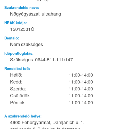
Szakrendelés neve:
Nőgyógyászati ultrahang
NEAK kódja:
15012531C
Beutaló:
Nem szükséges
Időpontfoglalás:
Szükséges. 0644-511-111/147
Rendelési idő:
Hétfő:
11:00-14:00
Kedd:
11:00-14:00
Szerda:
11:00-14:00
Csütörtök:
11:00-14:00
Péntek:
11:00-14:00
A szakrendelő helye:
4900 Fehérgyarmat, Damjanich u. 1.