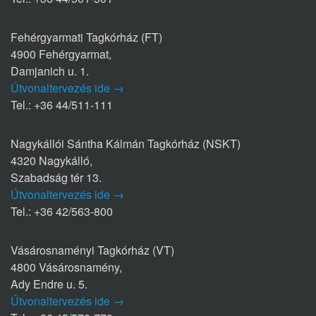
Fehérgyarmati Tagkórház (FT)
4900 Fehérgyarmat,
Damjanich u. 1.
Útvonaltervezés ide →
Tel.: +36 44/511-111
Nagykállói Sántha Kálmán Tagkórház (NSKT)
4320 Nagykálló,
Szabadság tér 13.
Útvonaltervezés ide →
Tel.: +36 42/563-800
Vásárosnaményi Tagkórház (VT)
4800 Vásárosnamény,
Ady Endre u. 5.
Útvonaltervezés ide →