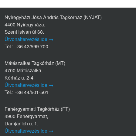
Nyíregyházi Jósa András Tagkórház (NYJAT)
4400 Nyíregyháza,
Szent István út 68.
Útvonaltervezés ide →
Tel.: +36 42/599 700
Mátészalkai Tagkórház (MT)
4700 Mátészalka,
Kórház u. 2-4.
Útvonaltervezés ide →
Tel.: +36 44/501-501
Fehérgyarmati Tagkórház (FT)
4900 Fehérgyarmat,
Damjanich u. 1.
Útvonaltervezés ide →