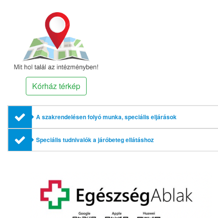
Kórház térkép
A szakrendelésen folyó munka, speciális eljárások
Speciális tudnivalók a járóbeteg ellátáshoz