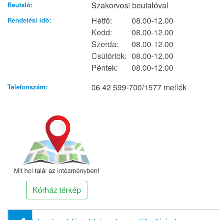
Szakorvosi beutalóval
Beutaló:
Hétfő:
08.00-12.00
Rendelési idő:
Kedd:
08.00-12.00
Szerda:
08.00-12.00
Csütörtök:
08.00-12.00
Péntek:
08.00-12.00
06 42 599-700/1577 mellék
Telefonszám:
Kórház térkép