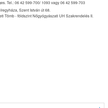
es. Tel.: 06 42 599-700/ 1093 vagy 06 42 599-703
regyháza, Szent István út 68.
ti Tömb - földszint Nőgyógyászati UH Szakrendelés II.