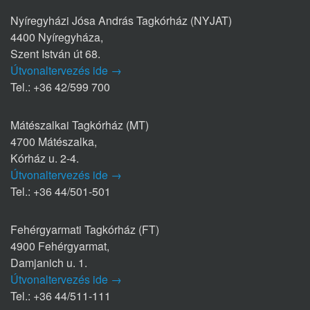
Nyíregyházi Jósa András Tagkórház (NYJAT)
4400 Nyíregyháza,
Szent István út 68.
Útvonaltervezés ide →
Tel.: +36 42/599 700
Mátészalkai Tagkórház (MT)
4700 Mátészalka,
Kórház u. 2-4.
Útvonaltervezés ide →
Tel.: +36 44/501-501
Fehérgyarmati Tagkórház (FT)
4900 Fehérgyarmat,
Damjanich u. 1.
Útvonaltervezés ide →
Tel.: +36 44/511-111