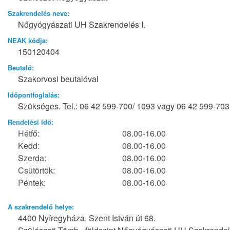
Szakrendelés neve:
Nőgyógyászati UH Szakrendelés I.
NEAK kódja:
150120404
Beutaló:
Szakorvosi beutalóval
Időpontfoglalás:
Szükséges. Tel.: 06 42 599-700/ 1093 vagy 06 42 599-703
Rendelési idő:
Hétfő:
08.00-16.00
Kedd:
08.00-16.00
Szerda:
08.00-16.00
Csütörtök:
08.00-16.00
Péntek:
08.00-16.00
A szakrendelő helye:
4400 Nyíregyháza, Szent István út 68.