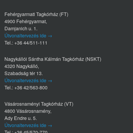
Fehérgyarmati Tagkórház (FT)
4900 Fehérgyarmat,
Damjanich u. 1.
Útvonaltervezés ide →
Tel.: +36 44/511-111
Nagykállói Sántha Kálmán Tagkórház (NSKT)
4320 Nagykálló,
Szabadság tér 13.
Útvonaltervezés ide →
Tel.: +36 42/563-800
Vásárosnaményi Tagkórház (VT)
4800 Vásárosnamény,
Ady Endre u. 5.
Útvonaltervezés ide →
Tel.: +36 45/570-770