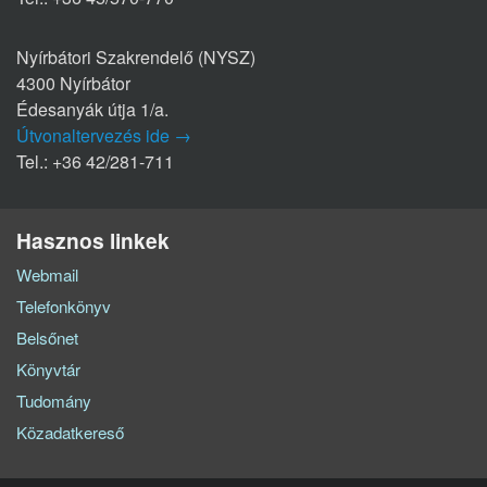
Nyírbátori Szakrendelő (NYSZ)
4300 Nyírbátor
Édesanyák útja 1/a.
Útvonaltervezés ide →
Tel.: +36 42/281-711
Hasznos linkek
Webmail
Telefonkönyv
Belsőnet
Könyvtár
Tudomány
Közadatkereső