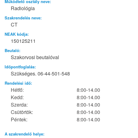
Működtető osztály neve:
Radiológia
Szakrendelés neve:
CT
NEAK kódja:
150125211
Beutaló:
Szakorvosi beutalóval
Időpontfoglalás:
Szükséges. 06-44-501-548
Rendelési idő:
Hétfő:
8:00-14.00
Kedd:
8:00-14.00
Szerda:
8:00-14.00
Csütörtök:
8:00-14.00
Péntek:
8:00-14.00
A szakrendelő helye: