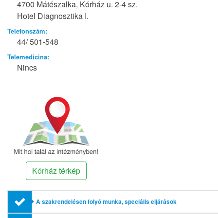
4700 Mátészalka, Kórház u. 2-4 sz.
Hotel Diagnosztika I.
Telefonszám:
44/ 501-548
Telemedicina:
Nincs
Kórház térkép
A szakrendelésen folyó munka, speciális eljárások