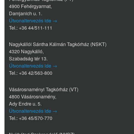
4900 Fehérgyarmat,
Damjanich u. 1.
Útvonaltervezés ide →
Tel.: +36 44/511-111
Nagykállói Sántha Kálmán Tagkórház (NSKT)
4320 Nagykálló,
Szabadság tér 13.
Útvonaltervezés ide →
Tel.: +36 42/563-800
Vásárosnaményi Tagkórház (VT)
4800 Vásárosnamény,
Ady Endre u. 5.
Útvonaltervezés ide →
Tel.: +36 45/570-770