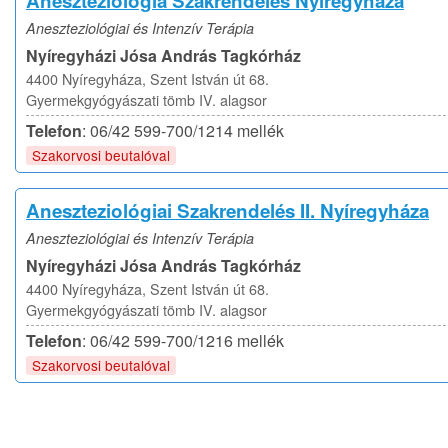
Aneszteziológia Szakrendelés Nyíregyháza
Aneszteziológiai és Intenzív Terápia
Nyíregyházi Jósa András Tagkórház
4400 Nyíregyháza, Szent István út 68.
Gyermekgyógyászati tömb IV. alagsor
Telefon
: 06/42 599-700/1214 mellék
Szakorvosi beutalóval
Aneszteziológiai Szakrendelés II. Nyíregyháza
Aneszteziológiai és Intenzív Terápia
Nyíregyházi Jósa András Tagkórház
4400 Nyíregyháza, Szent István út 68.
Gyermekgyógyászati tömb IV. alagsor
Telefon
: 06/42 599-700/1216 mellék
Szakorvosi beutalóval