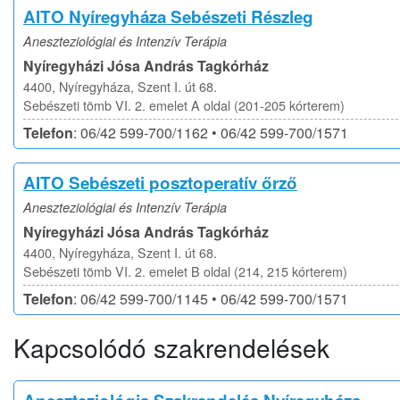
AITO Nyíregyháza Sebészeti Részleg
Aneszteziológiai és Intenzív Terápia
Nyíregyházi Jósa András Tagkórház
4400, Nyíregyháza, Szent I. út 68.
Sebészeti tömb VI. 2. emelet A oldal (201-205 kórterem)
Telefon
: 06/42 599-700/1162 • 06/42 599-700/1571
AITO Sebészeti posztoperatív őrző
Aneszteziológiai és Intenzív Terápia
Nyíregyházi Jósa András Tagkórház
4400, Nyíregyháza, Szent I. út 68.
Sebészeti tömb VI. 2. emelet B oldal (214, 215 kórterem)
Telefon
: 06/42 599-700/1145 • 06/42 599-700/1571
Kapcsolódó szakrendelések