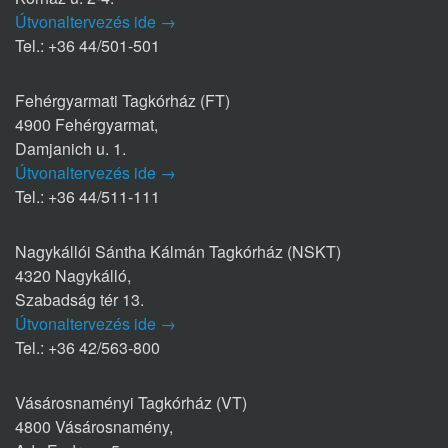
Útvonaltervezés ide →
Tel.: +36 44/501-501
Fehérgyarmati Tagkórház (FT)
4900 Fehérgyarmat,
Damjanich u. 1.
Útvonaltervezés ide →
Tel.: +36 44/511-111
Nagykállói Sántha Kálmán Tagkórház (NSKT)
4320 Nagykálló,
Szabadság tér 13.
Útvonaltervezés ide →
Tel.: +36 42/563-800
Vásárosnaményi Tagkórház (VT)
4800 Vásárosnamény,