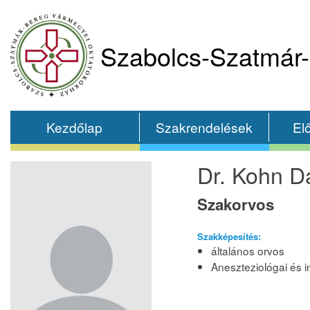
Szabolcs-Szatmár-
Kezdőlap
Szakrendelések
El
Dr. Kohn Dá
Szakorvos
Szakképesítés:
általános orvos
Aneszteziológai és i