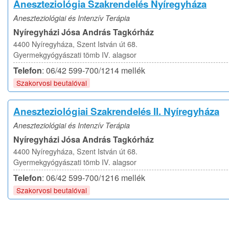
Aneszteziológia Szakrendelés Nyíregyháza
Aneszteziológiai és Intenzív Terápia
Nyíregyházi Jósa András Tagkórház
4400 Nyíregyháza, Szent István út 68.
Gyermekgyógyászati tömb IV. alagsor
Telefon
: 06/42 599-700/1214 mellék
Szakorvosi beutalóval
Aneszteziológiai Szakrendelés II. Nyíregyháza
Aneszteziológiai és Intenzív Terápia
Nyíregyházi Jósa András Tagkórház
4400 Nyíregyháza, Szent István út 68.
Gyermekgyógyászati tömb IV. alagsor
Telefon
: 06/42 599-700/1216 mellék
Szakorvosi beutalóval