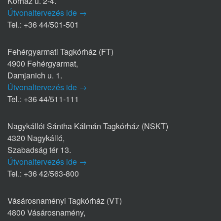
Kórház u. 2-4.
Útvonaltervezés ide →
Tel.: +36 44/501-501
Fehérgyarmati Tagkórház (FT)
4900 Fehérgyarmat,
Damjanich u. 1.
Útvonaltervezés ide →
Tel.: +36 44/511-111
Nagykállói Sántha Kálmán Tagkórház (NSKT)
4320 Nagykálló,
Szabadság tér 13.
Útvonaltervezés ide →
Tel.: +36 42/563-800
Vásárosnaményi Tagkórház (VT)
4800 Vásárosnamény,