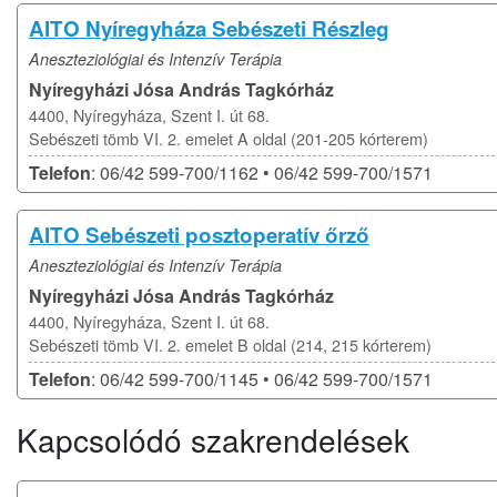
AITO Nyíregyháza Sebészeti Részleg
Aneszteziológiai és Intenzív Terápia
Nyíregyházi Jósa András Tagkórház
4400, Nyíregyháza, Szent I. út 68.
Sebészeti tömb VI. 2. emelet A oldal (201-205 kórterem)
Telefon
: 06/42 599-700/1162 • 06/42 599-700/1571
AITO Sebészeti posztoperatív őrző
Aneszteziológiai és Intenzív Terápia
Nyíregyházi Jósa András Tagkórház
4400, Nyíregyháza, Szent I. út 68.
Sebészeti tömb VI. 2. emelet B oldal (214, 215 kórterem)
Telefon
: 06/42 599-700/1145 • 06/42 599-700/1571
Kapcsolódó szakrendelések