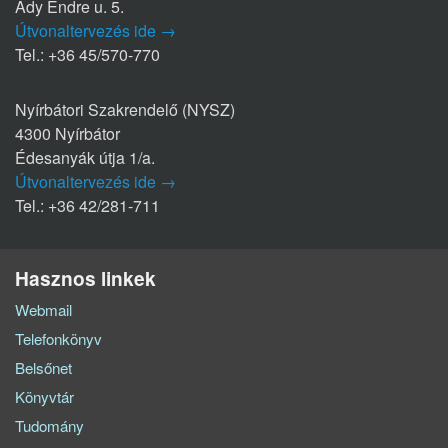
Ady Endre u. 5.
Útvonaltervezés ide →
Tel.: +36 45/570-770
Nyírbátori Szakrendelő (NYSZ)
4300 Nyírbátor
Édesanyák útja 1/a.
Útvonaltervezés ide →
Tel.: +36 42/281-711
Hasznos linkek
Webmail
Telefonkönyv
Belsőnet
Könyvtár
Tudomány