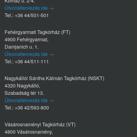
Kórház u. 2-4.
Útvonaltervezés ide →
Tel.: +36 44/501-501
Fehérgyarmati Tagkórház (FT)
4900 Fehérgyarmat,
Damjanich u. 1.
Útvonaltervezés ide →
Tel.: +36 44/511-111
Nagykállói Sántha Kálmán Tagkórház (NSKT)
4320 Nagykálló,
Szabadság tér 13.
Útvonaltervezés ide →
Tel.: +36 42/563-800
Vásárosnaményi Tagkórház (VT)
4800 Vásárosnamény,