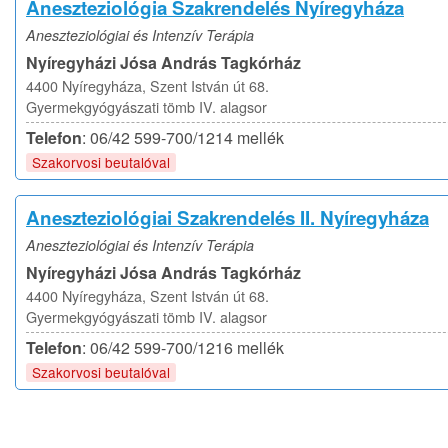
Aneszteziológia Szakrendelés Nyíregyháza
Aneszteziológiai és Intenzív Terápia
Nyíregyházi Jósa András Tagkórház
4400 Nyíregyháza, Szent István út 68.
Gyermekgyógyászati tömb IV. alagsor
Telefon
: 06/42 599-700/1214 mellék
Szakorvosi beutalóval
Aneszteziológiai Szakrendelés II. Nyíregyháza
Aneszteziológiai és Intenzív Terápia
Nyíregyházi Jósa András Tagkórház
4400 Nyíregyháza, Szent István út 68.
Gyermekgyógyászati tömb IV. alagsor
Telefon
: 06/42 599-700/1216 mellék
Szakorvosi beutalóval