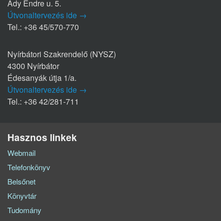
Ady Endre u. 5.
Útvonaltervezés ide →
Tel.: +36 45/570-770
Nyírbátori Szakrendelő (NYSZ)
4300 Nyírbátor
Édesanyák útja 1/a.
Útvonaltervezés ide →
Tel.: +36 42/281-711
Hasznos linkek
Webmail
Telefonkönyv
Belsőnet
Könyvtár
Tudomány