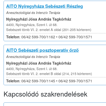
AITO Nyíregyháza Sebészeti Részleg
Aneszteziológiai és Intenzív Terápia
Nyíregyházi Jósa András Tagkórház
4400, Nyíregyháza, Szent I. út 68.
Sebészeti tömb VI. 2. emelet A oldal (201-205 kórterem)
Telefon
: 06/42 599-700/1162 • 06/42 599-700/1571
AITO Sebészeti posztoperatív őrző
Aneszteziológiai és Intenzív Terápia
Nyíregyházi Jósa András Tagkórház
4400, Nyíregyháza, Szent I. út 68.
Sebészeti tömb VI. 2. emelet B oldal (214, 215 kórterem)
Telefon
: 06/42 599-700/1145 • 06/42 599-700/1571
Kapcsolódó szakrendelések