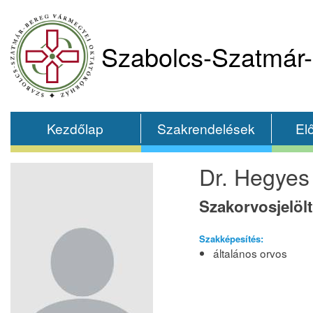
Szabolcs-Szatmár-
Kezdőlap
Szakrendelések
El
Dr. Hegyes 
Szakorvosjelölt
Szakképesítés:
általános orvos