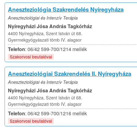
Aneszteziológia Szakrendelés Nyíregyháza
Aneszteziológiai és Intenzív Terápia
Nyíregyházi Jósa András Tagkórház
4400 Nyíregyháza, Szent István út 68.
Gyermekgyógyászati tömb IV. alagsor
Telefon
: 06/42 599-700/1214 mellék
Szakorvosi beutalóval
Aneszteziológiai Szakrendelés II. Nyíregyháza
Aneszteziológiai és Intenzív Terápia
Nyíregyházi Jósa András Tagkórház
4400 Nyíregyháza, Szent István út 68.
Gyermekgyógyászati tömb IV. alagsor
Telefon
: 06/42 599-700/1216 mellék
Szakorvosi beutalóval