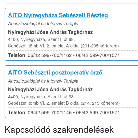
AITO Nyíregyháza Sebészeti Részleg
Aneszteziológiai és Intenzív Terápia
Nyíregyházi Jósa András Tagkórház
4400, Nyíregyháza, Szent I. út 68.
Sebészeti tömb VI. 2. emelet A oldal (201-205 kórterem)
Telefon
: 06/42 599-700/1162 • 06/42 599-700/1571
AITO Sebészeti posztoperatív őrző
Aneszteziológiai és Intenzív Terápia
Nyíregyházi Jósa András Tagkórház
4400, Nyíregyháza, Szent I. út 68.
Sebészeti tömb VI. 2. emelet B oldal (214, 215 kórterem)
Telefon
: 06/42 599-700/1145 • 06/42 599-700/1571
Kapcsolódó szakrendelések