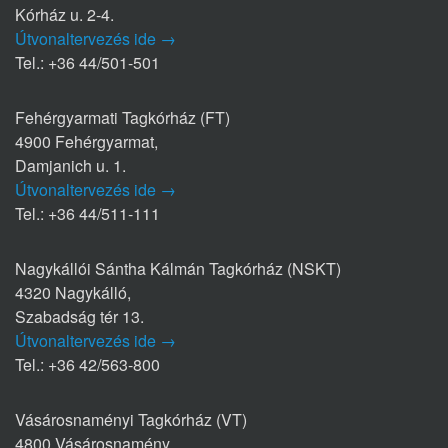
Kórház u. 2-4.
Útvonaltervezés ide →
Tel.: +36 44/501-501
Fehérgyarmati Tagkórház (FT)
4900 Fehérgyarmat,
Damjanich u. 1.
Útvonaltervezés ide →
Tel.: +36 44/511-111
Nagykállói Sántha Kálmán Tagkórház (NSKT)
4320 Nagykálló,
Szabadság tér 13.
Útvonaltervezés ide →
Tel.: +36 42/563-800
Vásárosnaményi Tagkórház (VT)
4800 Vásárosnamény,