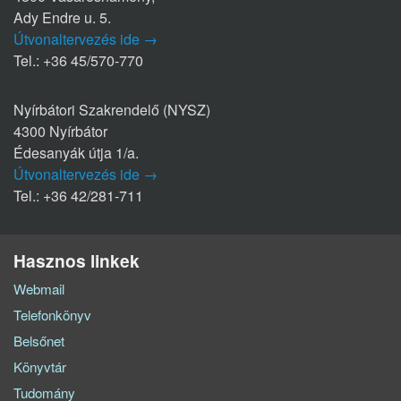
Ady Endre u. 5.
Útvonaltervezés ide →
Tel.: +36 45/570-770
Nyírbátori Szakrendelő (NYSZ)
4300 Nyírbátor
Édesanyák útja 1/a.
Útvonaltervezés ide →
Tel.: +36 42/281-711
Hasznos linkek
Webmail
Telefonkönyv
Belsőnet
Könyvtár
Tudomány