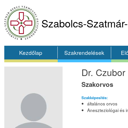
Szabolcs-Szatmár-
Kezdőlap
Szakrendelések
El
Dr. Czubor
Szakorvos
Szakképesítés:
általános orvos
Aneszteziológai és i