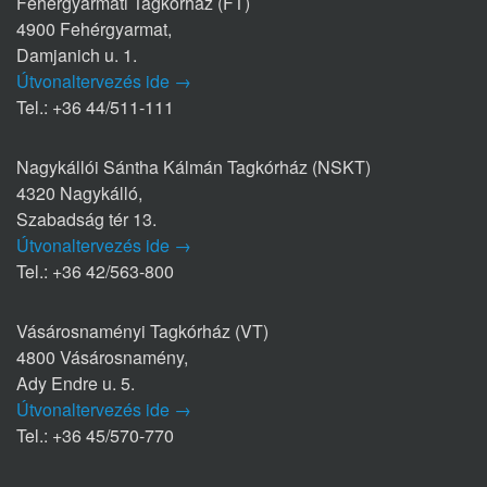
Fehérgyarmati Tagkórház (FT)
4900 Fehérgyarmat,
Damjanich u. 1.
Útvonaltervezés ide →
Tel.: +36 44/511-111
Nagykállói Sántha Kálmán Tagkórház (NSKT)
4320 Nagykálló,
Szabadság tér 13.
Útvonaltervezés ide →
Tel.: +36 42/563-800
Vásárosnaményi Tagkórház (VT)
4800 Vásárosnamény,
Ady Endre u. 5.
Útvonaltervezés ide →
Tel.: +36 45/570-770