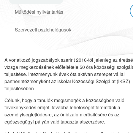
Működési nyilvántartás
Szervezeti pszichológusok
A vonatkozó jogszabályok szerint 2016-tól jelenleg az érettsé
vizsga megkezdésének előfeltétele 50 óra közösségi szolgál
teljesítése. Intézményünk évek óta aktívan szerepet vállal
partnerintézményként az Iskolai Közösségi Szolgálat (IKSZ)
teljesítésében.
Célunk, hogy a tanulók megismerjék a közösségben való
tevékenykedés erejét, továbbá lehetőséget teremtünk a
személyiségfejlődésre, az önbizalom erősítésére és az
egészségügyi pályán való tapasztalatszerzésre.