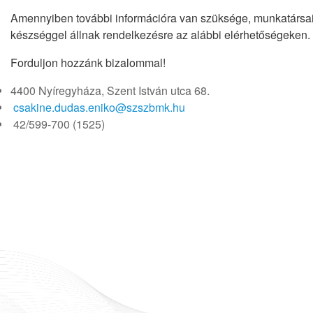
Amennyiben további információra van szüksége, munkatársa
készséggel állnak rendelkezésre az alábbi elérhetőségeken.
Forduljon hozzánk bizalommal!
4400 Nyíregyháza, Szent István utca 68.
csakine.dudas.eniko@szszbmk.hu
42/599-700 (1525)